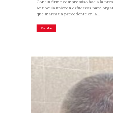
Con un firme compromiso hacia la prese
Antioquia unieron esfuerzos para organ
que marca un precedente en la...
Read More