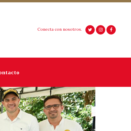
Conecta con nosotros.
ontacto