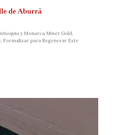
lle de Aburrá
antioquia y Monarca Miner Gold,
a: Formalizar para Regenerar Este