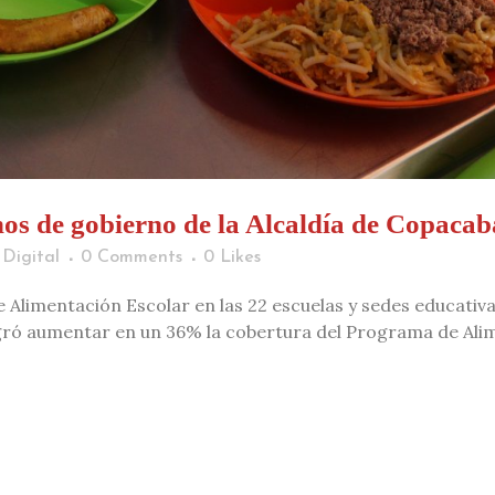
os de gobierno de la Alcaldía de Copaca
Digital
0 Comments
0
Likes
 Alimentación Escolar en las 22 escuelas y sedes educati
gró aumentar en un 36% la cobertura del Programa de Alimen