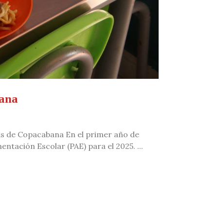
bana
vas de Copacabana En el primer año de
tación Escolar (PAE) para el 2025. ...