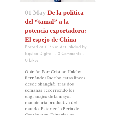
01 May
De la política
del “tamal” a la
potencia exportadora:
El espejo de China
Posted at 11:13h
in
Actualidad
by
Equipo Digital
0 Comments
0
Likes
Opinión ​Por: Cristian Halaby
Fernández ​Escribo estas líneas
desde Shanghái, tras dos
semanas recorriendo los
engranajes de la mayor
maquinaria productiva del
mundo. Estar en la Feria de
Cantón y en Chinaplas es