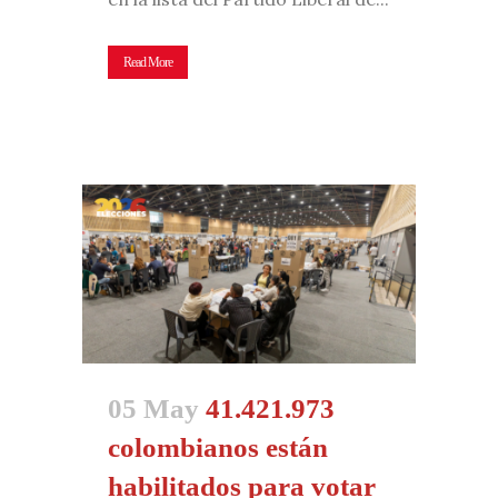
Read More
05 May
41.421.973
colombianos están
habilitados para votar