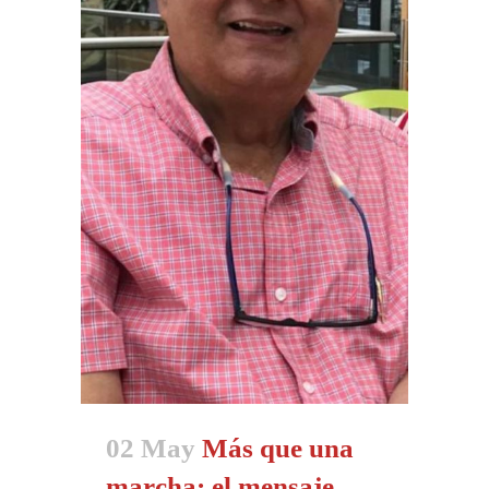
02 May
Más que una
marcha: el mensaje