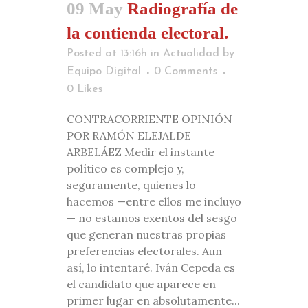
09 May
Radiografía de
la contienda electoral.
Posted at 13:16h
in
Actualidad
by
Equipo Digital
0 Comments
0
Likes
CONTRACORRIENTE OPINIÓN
POR RAMÓN ELEJALDE
ARBELÁEZ Medir el instante
político es complejo y,
seguramente, quienes lo
hacemos —entre ellos me incluyo
— no estamos exentos del sesgo
que generan nuestras propias
preferencias electorales. Aun
así, lo intentaré. Iván Cepeda es
el candidato que aparece en
primer lugar en absolutamente...