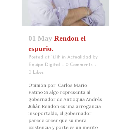
01 May
Rendon el
espurio.
Posted at 11:11h
in
Actualidad
by
Equipo Digital
0 Comments
0
Likes
Opinión por Carlos Mario
Patiño Si algo representa al
gobernador de Antioquia Andrés
Julián Rendon es una arrogancia
insoportable, el gobernador
parece creer que su mera
existencia y porte es un merito