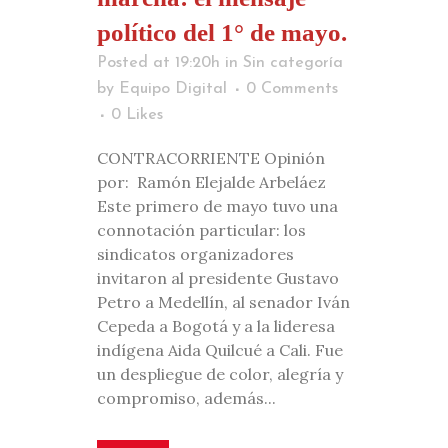
político del 1° de mayo.
Posted at 19:20h
in
Sin categoría
by
Equipo Digital
0 Comments
0
Likes
CONTRACORRIENTE Opinión
por: Ramón Elejalde Arbeláez
Este primero de mayo tuvo una
connotación particular: los
sindicatos organizadores
invitaron al presidente Gustavo
Petro a Medellín, al senador Iván
Cepeda a Bogotá y a la lideresa
indígena Aida Quilcué a Cali. Fue
un despliegue de color, alegría y
compromiso, además...