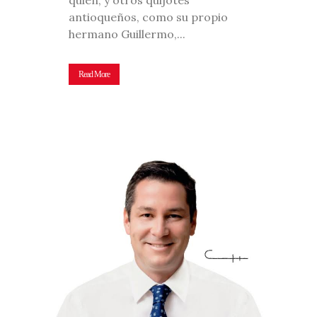
quien, y otros quijotes
antioqueños, como su propio
hermano Guillermo,...
Read More