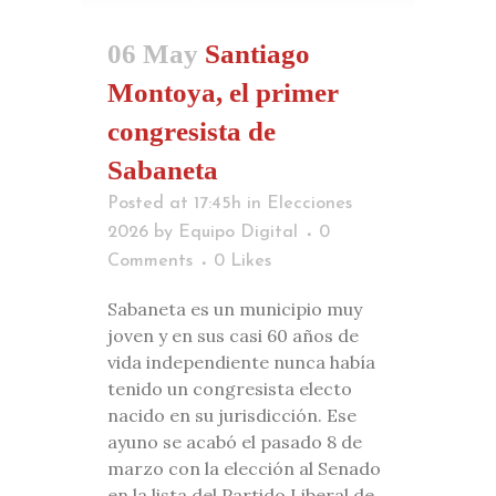
06 May
Santiago
Montoya, el primer
congresista de
Sabaneta
Posted at 17:45h
in
Elecciones
2026
by
Equipo Digital
0
Comments
0
Likes
Sabaneta es un municipio muy
joven y en sus casi 60 años de
vida independiente nunca había
tenido un congresista electo
nacido en su jurisdicción. Ese
ayuno se acabó el pasado 8 de
marzo con la elección al Senado
en la lista del Partido Liberal de...