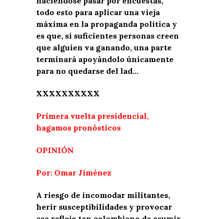
haciéndose pasar por encuestas,
todo esto para aplicar una vieja
máxima en la propaganda política y
es que, si suficientes personas creen
que alguien va ganando, una parte
terminará apoyándolo únicamente
para no quedarse del lad…
XXXXXXXXXX
Primera vuelta presidencial,
hagamos pronósticos
OPINIÓN
Por: Omar Jiménez
A riesgo de incomodar militantes,
herir susceptibilidades y provocar
ese reflejo tan colombiano de asumir