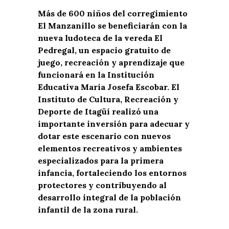
Más de 600 niños del corregimiento
El Manzanillo se beneficiarán con la
nueva ludoteca de la vereda El
Pedregal, un espacio gratuito de
juego, recreación y aprendizaje que
funcionará en la Institución
Educativa María Josefa Escobar. El
Instituto de Cultura, Recreación y
Deporte de Itagüí realizó una
importante inversión para adecuar y
dotar este escenario con nuevos
elementos recreativos y ambientes
especializados para la primera
infancia, fortaleciendo los entornos
protectores y contribuyendo al
desarrollo integral de la población
infantil de la zona rural.