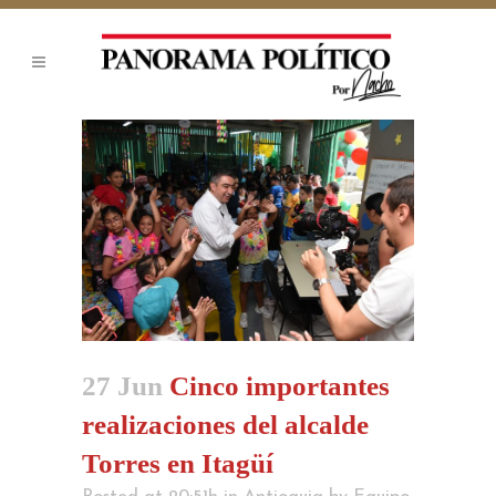
27 Jun
Cinco importantes
realizaciones del alcalde
Torres en Itagüí