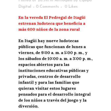
Posted at 20:51h
in
Antioquia
by
Equipo
Digital
0 Comments
0
Likes
En la vereda El Pedregal de Itagüí
estrenan ludoteca que beneficia a
más 600 niños de la zona rural
En Itagüí hay nueve ludotecas
públicas que funcionan de lunes a
viernes, de 9:00 a. m. a 5:00 p. m., y
los sábados de 10:00 a. m. a 3:00 p. m.,
espacios abiertos para las
instituciones educativas públicas y
privadas, centros de desarrollo
infantil y para las familias que
quieran visitar estos lugares
pensados para el desarrollo integral
de los niños a través del juego y la
diversión.