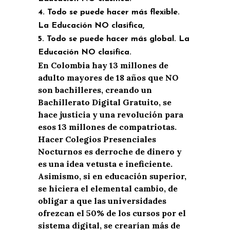
4.
Todo se puede hacer más flexible
.
La Educación NO clasifica,
5.
Todo se puede hacer más global
. La
E
ducación NO clasifica.
En Colombia hay 13 millones de
adulto mayores de 18 años que NO
son bachilleres,
creando
un
B
achillerato Digital Gratuito
,
se
hace justicia
y una revolución para
esos 13 millones de compatriotas
.
Hacer Colegios Presenciales
Nocturnos es derroche de dinero y
es una idea vetusta e ineficiente.
Asimismo, si en educación superior,
se hiciera el
elemental
cambio, de
obligar a que las universidades
ofrezcan
el 50% de los cursos por el
sistema digital,
se crearían
más de