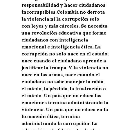
responsabilidad y hacer ciudadanos
incorruptibles.
Colombia no derrota
la violencia ni la corrupción solo
con leyes y más cárceles.
Se n
ecesita
una revolución educativa que forme
ciudadanos con inteligencia
emocional e inteligencia ética. La
corrupción no solo nace en el estado;
nace cuando el ciudadano ap
r
ende a
justificar la tramp
a.
Y
la violencia no
na
c
e en las armas, nace cuando el
ciudadano no sabe
manejar la rabia,
el miedo, la pérdida, la frustración o
el miedo.
Un país que no educa las
emociones termina administrando la
violencia. Un país que no educa en la
formación ética, termina
administrando la corrupción.
La