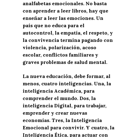
analfabetas emocionales.
No basta
con aprender a leer libros, hay que
enseñar a leer las emociones. Un
país que no educa para el
autocontrol, la empatía, el respeto, y
la convivencia termina pagando con
violencia, polarización, acoso
escolar, conflictos familiares y
graves
problemas de salud mental.
La nueva educación
,
debe formar
, al
menos,
cuatro inteligencias. Una,
la
inteligencia A
cadémica
, para
comprender el mundo. Dos,
la
inteligencia
Digital
, para trabajar
,
emprender
y crear nuevas
economías
. Tres,
la
Inteligencia
Emocional
para convivir. Y cuatro,
la
Inteligencia É
tica
, para actuar con