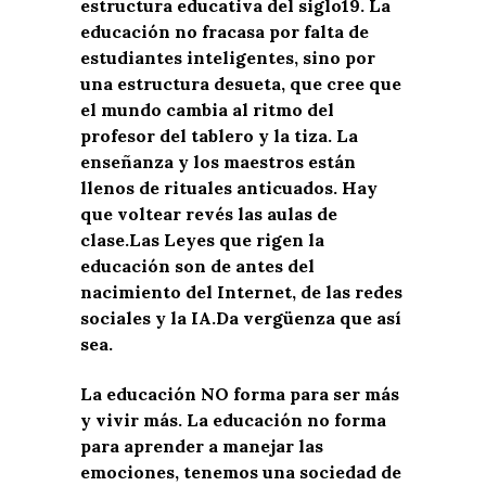
estructura educativa del siglo19.
La
educación no fracasa por falta de
estudiantes inteligentes, sino por
una estructura
desueta
, que cree que
el mundo cambia al ritmo
del
profesor del tablero
y
la tiza.
La
enseñanza y los maestros están
llenos de rituales anticuados.
Hay
que voltear
revés
las aulas de
clase.
L
as
Leyes que rigen
la
educación
son de
antes del
nacimiento del Internet
, de las redes
sociales
y
la IA
.
Da vergüenza que as
í
sea.
La educación NO forma para ser más
y vivir más.
La educación no
forma
para aprender a manejar las
emociones,
tenemos
una sociedad de