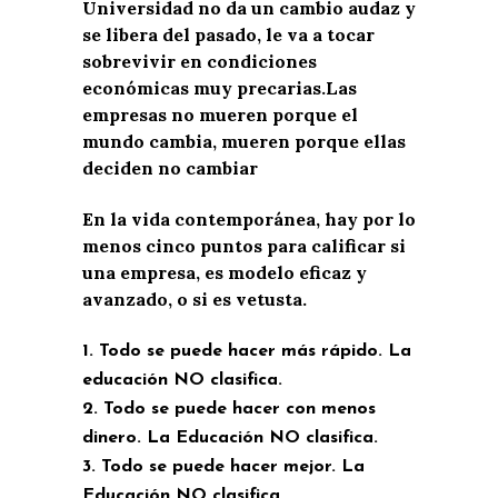
Universidad no da un
cambio
audaz y
se libera del pasado, le va a tocar
sobrevivir en condiciones
económicas
muy
precarias
.
Las
empresas no mueren porque el
mundo cambia, mueren porque ellas
deciden no cambiar
En la vida contemporánea, hay por lo
menos cinco puntos para
calificar
si
una empresa, es modelo eficaz
y
avanzado
,
o si es vetusta.
1.
Todo se puede hacer más rápido
. La
educación NO clasifica.
2.
Todo se puede hacer con menos
dinero
. La
E
ducación NO clasifica.
3.
Todo se puede hacer mejor
. La
E
ducación NO clasifica.