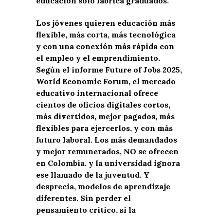
educación solo fabrica graduados.
Los jóvenes
quieren
educación más
flexible, más corta, más tecnológica
y con una conexión más rápida con
el empleo y el emprendimiento.
Según el informe
Future
of
Jobs 2025
,
Worl
d
Economic
Forum
,
el mercado
educativo internacional ofrece
cientos de
oficios digitales
cortos,
más divertidos, mejor pagados, más
flexibles para ejercerlos, y con más
futuro laboral
.
Los más demandados
y mejor remunerados,
NO se ofrecen
en Colombia.
y la universidad ignora
ese llamado de la juventud.
Y
desprecia
,
modelos de aprendizaje
diferentes
.
Sin perder el
pensamiento crítico, si la