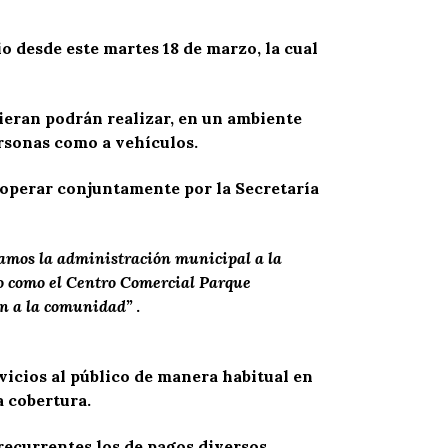
o desde este martes 18 de marzo, la cual
ieran podrán realizar, en un ambiente
ersonas como a vehículos.
a operar conjuntamente por la Secretaría
camos la administración municipal a la
o como el Centro Comercial Parque
ón a la comunidad”
.
rvicios al público de manera habitual en
a cobertura.
ecurrentes los de pagos diversos,