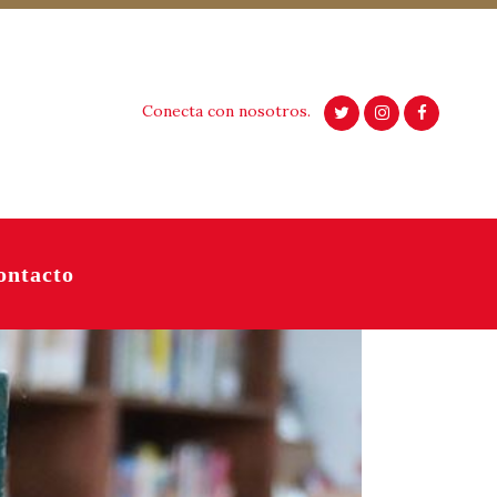
Conecta con nosotros.
ontacto