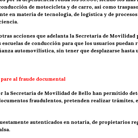
conducción de motocicleta y de carro, así como traspaso
nte en materia de tecnología, de logística y de procesos
ciencia.
tras acciones que adelanta la Secretaría de Movilidad p
 escuelas de conducción para que los usuarios puedan r
ñanza automovilística, sin tener que desplazarse hasta 
e pare al fraude documental
por la Secretaría de Movilidad de Bello han permitido de
documentos fraudulentos, pretenden realizar trámites, 
upuestamente autenticados en notaría, de propietarios re
lsa.