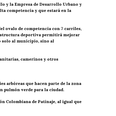
ello y la Empresa de Desarrollo Urbano y
alta competencia y que estará en la
del ovalo de competencia con 7 carriles,
estructura deportiva permitirá mejorar
 solo al municipio, sino al
anitarias, camerinos y otros
ies arbóreas que hacen parte de la zona
en pulmón verde para la ciudad.
ión Colombiana de Patinaje, al igual que