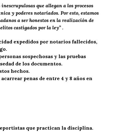
inescrupulosas que allegan a los procesos
cánica y poderes notariados. Por esto, estamos
adanos a ser honestos en la realización de
elitos castigados por la ley”
.
cidad expedidos por notarios fallecidos,
go.
 personas sospechosas y las pruebas
alsedad de los documentos.
stos hechos.
 acarrear penas de entre 4 y 8 años en
portistas que practican la disciplina.