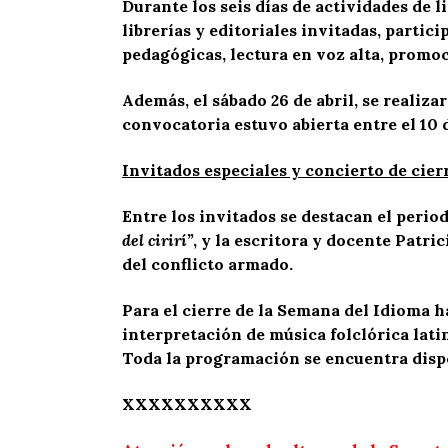
Durante los seis días de actividades de l
librerías y editoriales invitadas, parti
pedagógicas, lectura en voz alta, promoc
Además, el sábado 26 de abril, se realiz
convocatoria estuvo abierta entre el 10 de
Invitados especiales y concierto de cier
Entre los invitados se destacan el perio
del cirirí”
, y la escritora y docente Patri
del conflicto armado.
Para el cierre de la Semana del Idioma h
interpretación de música folclórica lat
Toda la programación se encuentra disp
XXXXXXXXXX