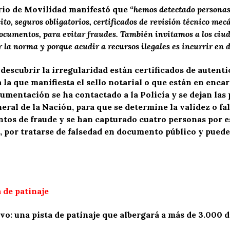
rio de Movilidad manifestó que
“hemos detectado personas 
sito, seguros obligatorios, certificados de revisión técnico me
documentos, para evitar fraudes. También invitamos a los ciud
 la norma y porque acudir a recursos ilegales es incurrir en d
descubrir la irregularidad están certificados de autenti
 la que manifiesta el sello notarial o que están en encar
cumentación se ha contactado a la Policía y se dejan las
neral de la Nación, para que se determine la validez o f
tos de fraude y se han capturado cuatro personas por e
, por tratarse de falsedad en documento público y puede
 de patinaje
o: una pista de patinaje que albergará a más de 3.000 de