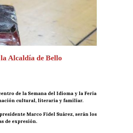
a Alcaldía de Bello
icentro de la Semana del Idioma y la Feria
ción cultural, literaria y familiar.
expresidente Marco Fidel Suárez, serán los
as de expresión.