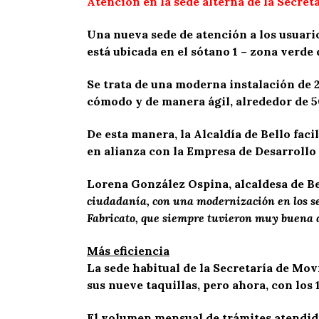
Atención en la sede alterna de la Secret
Una nueva sede de atención a los usuario
está ubicada en el sótano 1 – zona verde
Se trata de una moderna instalación de 
cómodo y de manera ágil, alrededor de 50
De esta manera, la Alcaldía de Bello fac
en alianza con la Empresa de Desarrollo
Lorena González Ospina, alcaldesa de B
ciudadanía, con una modernización en los s
Fabricato, que siempre tuvieron muy buena 
Más eficiencia
La sede habitual de la Secretaría de Mov
sus nueve taquillas, pero ahora, con los
El volumen mensual de trámites atendido