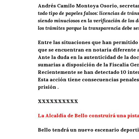
Andrés Camilo Montoya Osorio, secreta
todo tipo de papeles falsos: licencias de trán
siendo minuciosos en la verificación de los 
los trámites porque la transparencia debe ser
Entre las situaciones que han permitido 
que se encuentran en notaría diferente a
Ante la duda en la autenticidad de la do
sumarias a disposición de la Fiscalía Ge
Recientemente se han detectado 10 inten
Esta acción tiene consecuencias penales
prisión .
XXXXXXXXXX
La Alcaldía de Bello construirá una pista
Bello tendrá un nuevo escenario deportiv