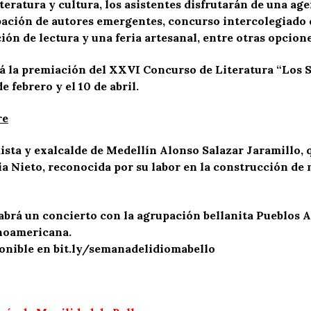
iteratura y cultura, los asistentes disfrutarán de una a
cipación de autores emergentes, concurso intercolegiado 
ión de lectura y una feria artesanal, entre otras opcione
ará la premiación del XXVI Concurso de Literatura “Los 
 febrero y el 10 de abril.
re
dista y exalcalde de Medellín Alonso Salazar Jaramillo, 
cia Nieto, reconocida por su labor en la construcción de
abrá un concierto con la agrupación bellanita Pueblos A
inoamericana.
onible en
bit.ly/semanadelidiomabello