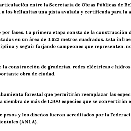
 articulación entre la Secretaría de Obras Públicas de B
a los bellanitas una pista avalada y certificada para la 
o por fases. La primera etapa consta de la construcción 
ados en un área de 3.623 metros cuadrados. Esta infra
sciplina y seguir forjando campeones que representen, no
 la construcción de graderías, redes eléctricas e hidros
ortante obra de ciudad.
chamiento forestal que permitirán reemplazar las espec
 la siembra de más de 1.300 especies que se convertirán 
e pesos y los diseños fueron acreditados por la Federac
ientales (ANLA).