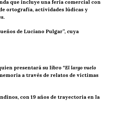
genda que incluye una feria comercial con
de ortografía, actividades lúdicas y
s.
Sueños de Luciano Pulgar”, cuya
quien presentará su libro
“El largo vuelo
 memoria a través de relatos de víctimas
ndinos, con 19 años de trayectoria en la