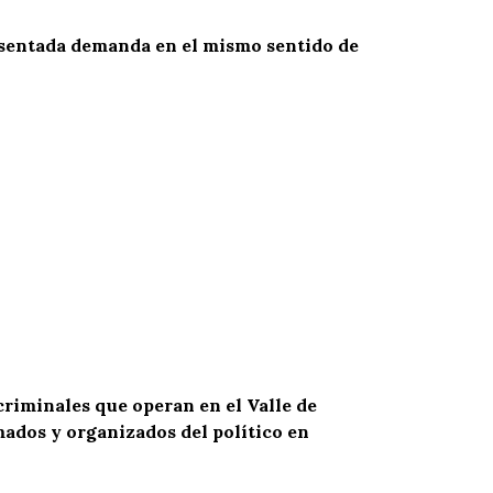
presentada demanda en el mismo sentido de
 criminales que operan en el Valle de
ados y organizados del político en