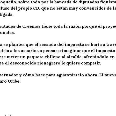
ioqueño, sobre todo por la bancada de diputados fiquist
cluso del propio CD, que no están muy convencidos de la
ligada.
putados de Creemos tiene toda la razón porque el proyect
ionales.
 se plantea que el recaudo del impuesto se haría a trav
iría a los usuarios a pensar o imaginar que el impuesto 
re meter un paquete chileno al alcalde, afectándolo en 
ue el desconocido rionegrero le quiere competir.
obernador y cómo hace para aguantárselo ahora. El nuevo
aro Uribe.