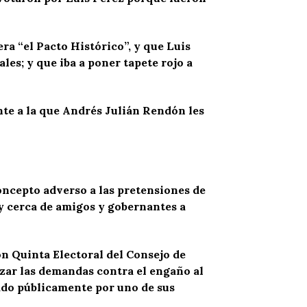
ra “el Pacto Histórico”, y que Luis
les; y que iba a poner tapete rojo a
nte a la que Andrés Julián Rendón les
oncepto adverso a las pretensiones de
uy cerca de amigos y gobernantes a
ión Quinta Electoral del Consejo de
izar las demandas contra el engaño al
ado públicamente por uno de sus