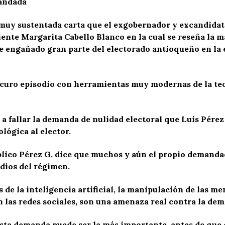
mandada
 muy sustentada carta que el exgobernador y excandidat
liente Margarita Cabello Blanco en la cual se reseña la
e engañado gran parte del electorado antioqueño en la 
scuro episodio con herramientas muy modernas de la tec
 fallar la demanda de nulidad electoral que Luis Pérez 
lógica al elector.
Público Pérez G. dice que muchos y aún el propio demand
dios del régimen.
és de la inteligencia artificial, la manipulación de las
 las redes sociales, son una amenaza real contra la de
esta demanda puede ser la más importante, antes de que 