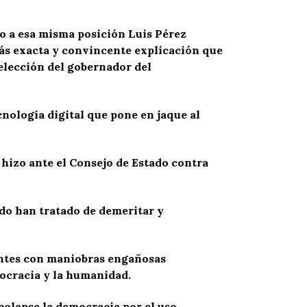
o a esa misma posición Luis Pérez
 más exacta y convincente explicación que
elección del gobernador del
nología digital que pone en jaque al
hizo ante el Consejo de Estado contra
ado han tratado de demeritar y
 mentes con maniobras engañosas
mocracia y la humanidad.
colapse la democracia por el uso