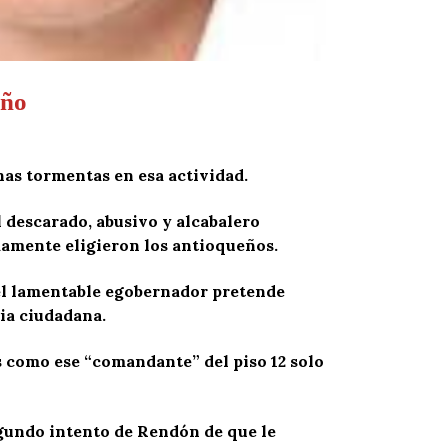
eño
nas tormentas en esa actividad.
l descarado, abusivo y alcabalero
amente eligieron los antioqueños.
el lamentable egobernador pretende
ia ciudadana.
s como ese “comandante” del piso 12 solo
gundo intento de Rendón de que le