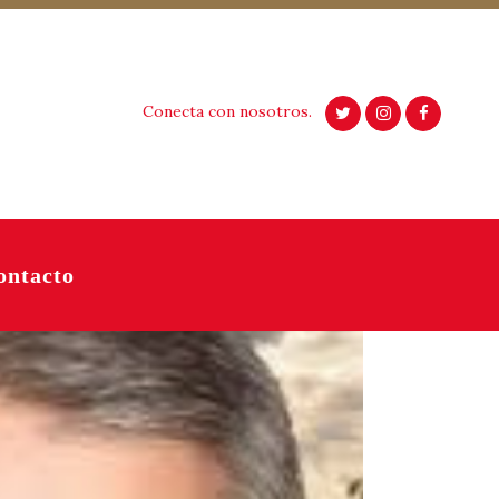
Conecta con nosotros.
ontacto