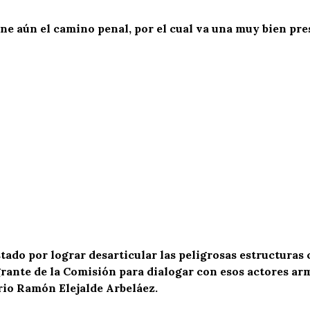
tiene aún el camino penal, por el cual va una muy bien 
stado por lograr desarticular las peligrosas estructuras
ante de la Comisión para dialogar con esos actores arm
ario Ramón Elejalde Arbeláez.