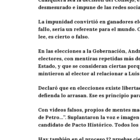
desmesurado e impune de las redes sociale
La impunidad convirtió en ganadores elec
fallo, sería un referente para el mundo. 
lee, es cierto o falso.
En las elecciones a la Gobernación, Andr
electores, con mentiras repetidas más de
Estado, y que se consideran ciertas porq
mintieron al elector al relacionar a Luis
Declaró que en elecciones existe libertad
defienda lo arrasan. Ese es principio para
Con videos falsos, propios de mentes mac
de Petro…”. Suplantaron la voz e imagen 
candidato de Pacto Histórico. Todos lo
Hay también en el proceso 12 pruebas ci