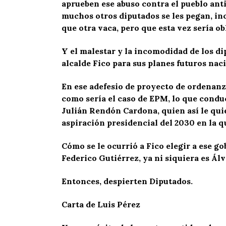
aprueben ese abuso contra el pueblo ant
muchos otros diputados se les pegan, in
que otra vaca, pero que esta vez sería ob
Y el malestar y la incomodidad de los di
alcalde Fico para sus planes futuros nac
En ese adefesio de proyecto de ordenanza
como sería el caso de EPM, lo que conduc
Julián Rendón Cardona, quien así le quie
aspiración presidencial del 2030 en la q
Cómo se le ocurrió a Fico elegir a ese g
Federico Gutiérrez, ya ni siquiera es Álv
Entonces, despierten Diputados.
Carta de Luis Pérez