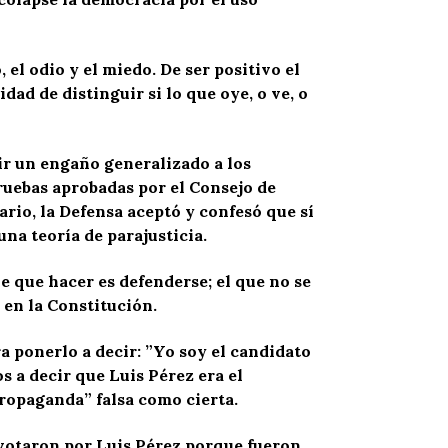
el odio y el miedo. De ser positivo el
dad de distinguir si lo que oye, o ve, o
ir un engaño generalizado a los
ruebas aprobadas por el Consejo de
rio, la Defensa aceptó y confesó que sí
una teoría de parajusticia.
ne que hacer es defenderse; el que no se
i en la Constitución.
a ponerlo a decir: ”Yo soy el candidato
s a decir que Luis Pérez era el
ropaganda” falsa como cierta.
 votaron por Luis Pérez porque fueron