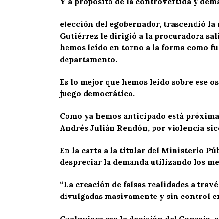
Y a propósito de la controvertida y de
elección del egobernador, trascendió la
Gutiérrez le dirigió a la procuradora sa
hemos leído en torno a la forma como fu
departamento.
Es lo mejor que hemos leído sobre ese o
juego democrático.
Como ya hemos anticipado está próxima a
Andrés Julián Rendón, por violencia sico
En la carta a la titular del Ministerio 
despreciar la demanda utilizando los me
“La creación de falsas realidades a trav
divulgadas masivamente y sin control en
Cualquiera sea la decisión del Consejo, 