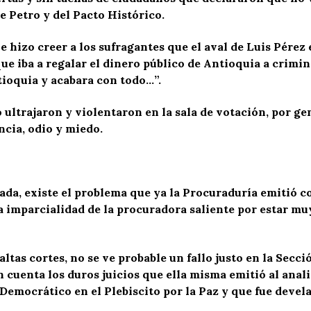
e Petro y del Pacto Histórico.
 hizo creer a los sufragantes que el aval de Luis Pérez e
ue iba a regalar el dinero público de Antioquia a crimina
ioquia y acabara con todo…”.
 ultrajaron y violentaron en la sala de votación, por ge
ncia, odio y miedo.
ada, existe el problema que ya la Procuraduría emitió c
la imparcialidad de la procuradora saliente por estar m
 altas cortes, no se ve probable un fallo justo en la Secc
 cuenta los duros juicios que ella misma emitió al anal
Democrático en el Plebiscito por la Paz y que fue devel