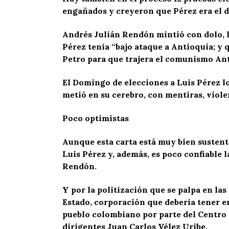
engañados y creyeron que Pérez era el d
Andrés Julián Rendón mintió con dolo, le
Pérez tenía “bajo ataque a Antioquia; y q
Petro para que trajera el comunismo Ant
El Domingo de elecciones a Luis Pérez lo
metió en su cerebro, con mentiras, viole
Poco optimistas
Aunque esta carta está muy bien sustent
Luis Pérez y, además, es poco confiable 
Rendón.
Y por la politización que se palpa en las
Estado, corporación que debería tener en
pueblo colombiano por parte del Centro 
dirigentes Juan Carlos Vélez Uribe.