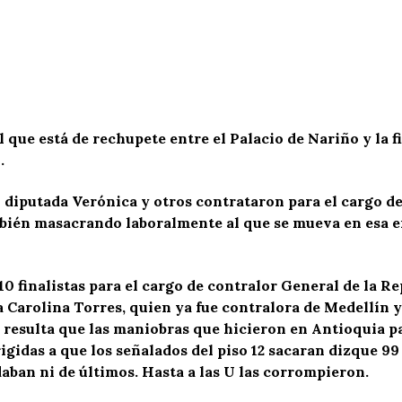
que está de rechupete entre el Palacio de Nariño y la f
.
l diputada Verónica y otros contrataron para el cargo 
ién masacrando laboralmente al que se mueva en esa ent
0 finalistas para el cargo de contralor General de la Re
 Carolina Torres, quien ya fue contralora de Medellín y
 y resulta que las maniobras que hicieron en Antioquia
igidas a que los señalados del piso 12 sacaran dizque 99
ban ni de últimos. Hasta a las U las corrompieron.