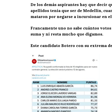
De los demás aspirantes hay que decir q
apellidos tenía que ser de Medellín, cua
mataron por negarse a incursionar en el
Francamente uno no sabe cuántos votos pe
suma y ni resta mucho que digamos.
Este candidato Botero con su extrema de