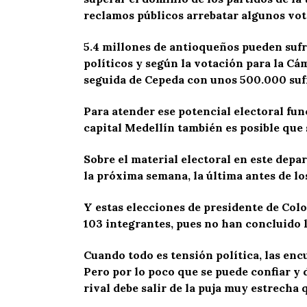
reclamos públicos arrebatar algunos vot
5.4 millones de antioqueños pueden sufr
políticos y según la votación para la Cá
seguida de Cepeda con unos 500.000 suf
Para atender ese potencial electoral func
capital Medellín también es posible que
Sobre el material electoral en este depa
la próxima semana, la última antes de lo
Y estas elecciones de presidente de Colo
103 integrantes, pues no han concluido l
Cuando todo es tensión política, las enc
Pero por lo poco que se puede confiar y 
rival debe salir de la puja muy estrech