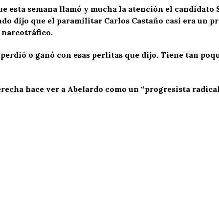
ue esta semana llamó y mucha la atención el candidato 
ndo dijo que el paramilitar Carlos Castaño casi era un pr
 narcotráfico.
rdió o ganó con esas perlitas que dijo. Tiene tan poqui
recha hace ver a Abelardo como un “progresista radical