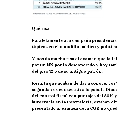
Qué risa
Paralelamente a la campaña presidencial 
tópicos en el mundillo público y político
Y nos da mucha risa el examen que la ta
por un NN por lo desconocido y hoy tamb
del piso 12 o de su antiguo patrón.
Resulta que acaban de dar a conocer los 1
segunda vez consecutiva la paisita Diana
del control fiscal con puntajes del 80%
burocracia en la Contraloría, estaban dir
presentado al examen de la CGR no queda