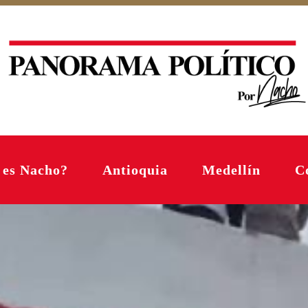
 es Nacho?
Antioquia
Medellín
C