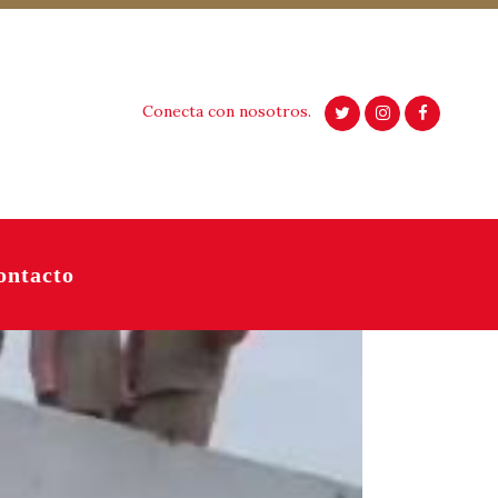
Conecta con nosotros.
ontacto