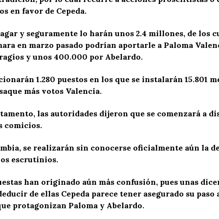
os en favor de Cepeda.
agar y seguramente lo harán unos 2.4 millones, de los c
mara en marzo pasado podrían aportarle a Paloma Valenci
ragios y unos 400.000 por Abelardo.
ionarán 1.280 puestos en los que se instalarán 15.801 me
 saque más votos Valencia.
rtamento, las autoridades dijeron que se comenzará a dis
s comicios.
mbia, se realizarán sin conocerse oficialmente aún la d
os escrutinios.
uestas han originado aún más confusión, pues unas dicen
deducir de ellas Cepeda parece tener asegurado su paso a 
a que protagonizan Paloma y Abelardo.