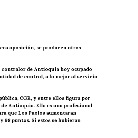
iera oposición, se producen otros
de contralor de Antioquia hoy ocupado
idad de control, a lo mejor al servicio
pública, CGR, y entre ellos figura por
 de Antioquia. Ella es una profesional
 para que Los Paolos aumentaran
 y 98 puntos. Si estos se hubieran