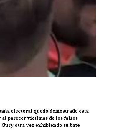
mpaña electoral quedó demostrado esta
al parecer víctimas de los falsos
l Gury otra vez exhibiendo su bate