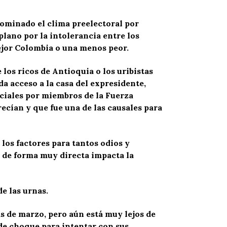
dominado el clima preelectoral por
lano por la intolerancia entre los
ejor Colombia o una menos peor.
os ricos de Antioquia o los uribistas
da acceso a la casa del expresidente,
iciales por miembros de la Fuerza
recían y que fue una de las causales para
 los factores para tantos odios y
e de forma muy directa impacta la
e las urnas.
s de marzo, pero aún está muy lejos de
o de choque para intentar con sus