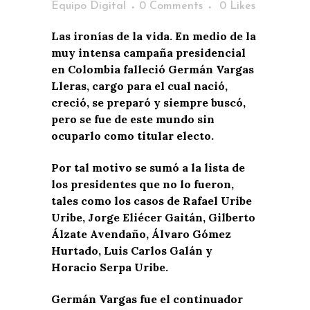
Equipo Digital
0 Comments
0
Likes
Las ironías de la vida. En medio de la
muy intensa campaña presidencial
en Colombia falleció Germán Vargas
Lleras, cargo para el cual nació,
creció, se preparó y siempre buscó,
pero se fue de este mundo sin
ocuparlo como titular electo.
Por tal motivo se sumó a la lista de
los presidentes que no lo fueron,
tales como los casos de Rafael Uribe
Uribe, Jorge Eliécer Gaitán, Gilberto
Álzate Avendaño, Álvaro Gómez
Hurtado, Luis Carlos Galán y
Horacio Serpa Uribe.
Germán Vargas fue el continuador