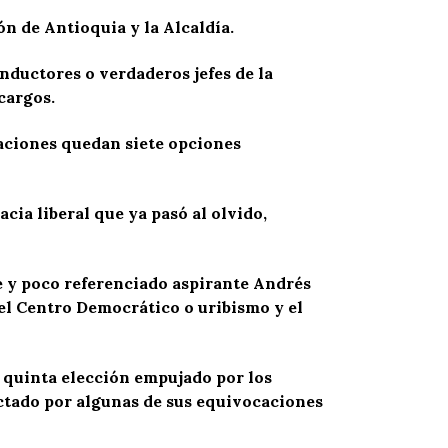
n de Antioquia y la Alcaldía.
conductores o verdaderos jefes de la
cargos.
aciones quedan siete opciones
cia liberal que ya pasó al olvido,
te y poco referenciado aspirante Andrés
del Centro Democrático o uribismo y el
u quinta elección empujado por los
ctado por algunas de sus equivocaciones