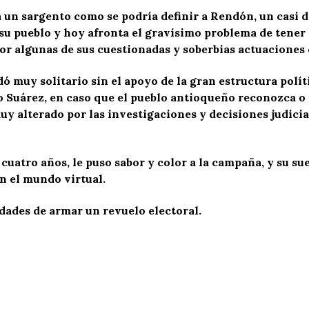
 a un sargento como se podría definir a Rendón, un casi
 su pueblo y hoy afronta el gravísimo problema de tener 
or algunas de sus cuestionadas y soberbias actuacione
dó muy solitario sin el apoyo de la gran estructura polí
 Suárez, en caso que el pueblo antioqueño reconozca o 
y alterado por las investigaciones y decisiones judicia
atro años, le puso sabor y color a la campaña, y su suert
n el mundo virtual.
dades de armar un revuelo electoral.