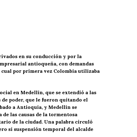
privados en su conducción y por la
a empresarial antioqueña, con demandas
l cual por primera vez Colombia utilizaba
ocial en Medellín, que se extendió a las
de poder, que le fueron quitando el
obado a Antioquia, y Medellín se
a de las causas de la tormentosa
rio de la ciudad. Una palabra circuló
ero sí suspensión temporal del alcalde