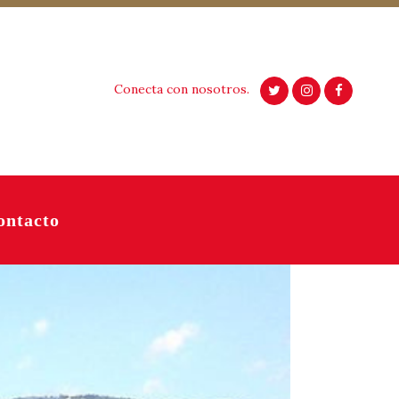
Conecta con nosotros.
ontacto