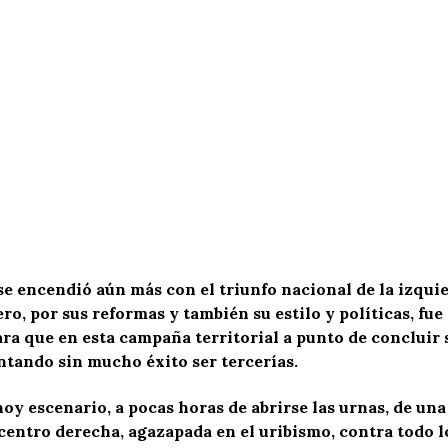
l se encendió aún más con el triunfo nacional de la izqu
ro, por sus reformas y también su estilo y políticas, f
ara que en esta campaña territorial a punto de concluir
ntando sin mucho éxito ser tercerías.
hoy escenario, a pocas horas de abrirse las urnas, de una
 centro derecha, agazapada en el uribismo, contra todo 