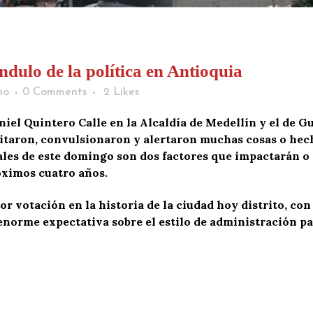
ndulo de la política en Antioquia
ho
0 Comments
2
Likes
niel Quintero Calle en la Alcaldía de Medellín y el de Gu
itaron, convulsionaron y alertaron muchas cosas o hech
iales de este domingo son dos factores que impactarán o
óximos cuatro años.
or votación en la historia de la ciudad hoy distrito, co
 enorme expectativa sobre el estilo de administración 