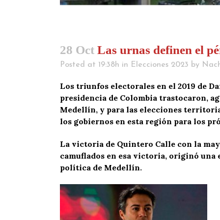
28 Oct
Las urnas definen el pé
Posted at 19:38h
in
Elecciones 2023
by
Nac
Los triunfos electorales en el 2019 de Da
presidencia de Colombia trastocaron, ag
Medellín, y para las elecciones territor
los gobiernos en esta región para los pr
La victoria de Quintero Calle con la may
camuflados en esa victoria, originó una
política de Medellín.