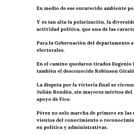
En medio de ese enrarecido ambiente pol
Y es tan alta la polarización, la diversid
actividad política, que una de las caract
Para la Gobernación del departamento s
electorales.
En el camino quedaron tirados Eugenio Pr
también el desconocido Robinson Girald
La disputa por la victoria final se circ
Julián Rendón, sin mayores méritos del p
apoyo de Fico.
Pérez no solo marcha de primero en las 
vientos del conocimiento o reconocimien
en política y administrativas.