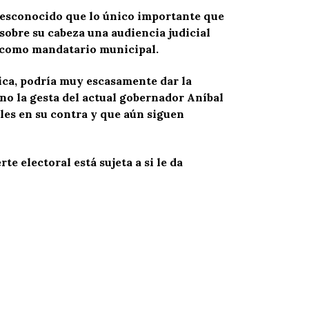
 desconocido que lo único importante que
sobre su cabeza una audiencia judicial
s como mandatario municipal.
tica, podría muy escasamente dar la
no la gesta del actual gobernador Aníbal
les en su contra y que aún siguen
e electoral está sujeta a si le da