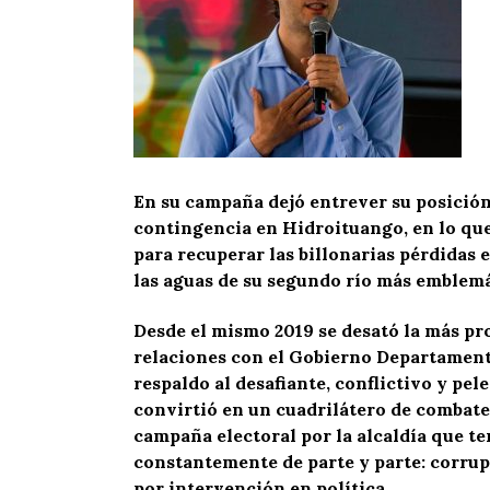
En su campaña dejó entrever su posición 
contingencia en Hidroituango, en lo que
para recuperar las billonarias pérdidas 
las aguas de su segundo río más emblemá
Desde el mismo 2019 se desató la más prof
relaciones con el Gobierno Departamenta
respaldo al desafiante, conflictivo y pe
convirtió en un cuadrilátero de combate
campaña electoral por la alcaldía que t
constantemente de parte y parte: corrup
por intervención en política.