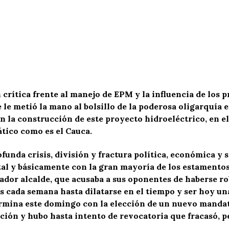
crítica frente al manejo de EPM y la influencia de los 
 le metió la mano al bolsillo de la poderosa oligarquí
en la construcción de este proyecto hidroeléctrico, en e
tico como es el Cauca.
unda crisis, división y fractura política, económica y s
l y básicamente con la gran mayoría de los estamentos 
leador alcalde, que acusaba a sus oponentes de haberse r
s cada semana hasta dilatarse en el tiempo y ser hoy un
ermina este domingo con la elección de un nuevo mandata
ción y hubo hasta intento de revocatoria que fracasó, p