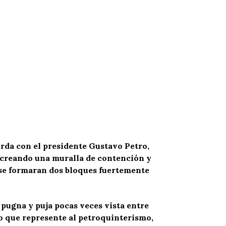
ierda con el presidente Gustavo Petro,
ue creando una muralla de contención y
 se formaran dos bloques fuertemente
 pugna y puja pocas veces vista entre
lo que represente al petroquinterismo,