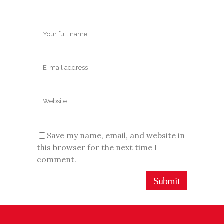
Save my name, email, and website in
this browser for the next time I
comment.