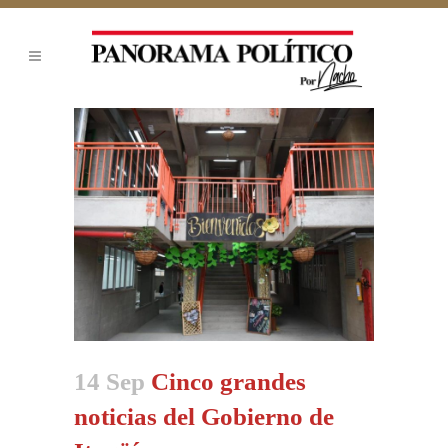
14 Sep
Cinco grandes
noticias del Gobierno de