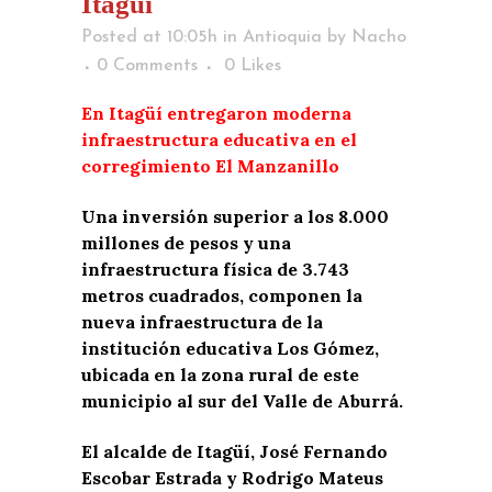
Itagüí
Posted at 10:05h
in
Antioquia
by
Nacho
0 Comments
0
Likes
En Itagüí entregaron moderna
infraestructura educativa en el
corregimiento El Manzanillo
Una inversión superior a los 8.000
millones de pesos y una
infraestructura física de 3.743
metros cuadrados, componen la
nueva infraestructura de la
institución educativa Los Gómez,
ubicada en la zona rural de este
municipio al sur del Valle de Aburrá.
El alcalde de Itagüí, José Fernando
Escobar Estrada y Rodrigo Mateus