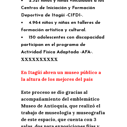
• 2.321 niños y niñas vinculados a los
Centros de Iniciación y Formación
Deportiva de Itagüí -CIFDI-.
• 4.964 niños y niñas en talleres de
formación artística y cultural.
• 150 adolescentes con discapacidad
participan en el programa de
Actividad Física Adaptada -AFA-.
XXXXXXXXXX
En Itagüí abren un museo público a
la altura de los mejores del país
Este proceso se dio gracias al
acompañamiento del emblemático
Museo de Antioquia, que realizó el
trabajo de museología y museografía
de este espacio, que cuenta con 3
salas, dos para exposiciones fijas y