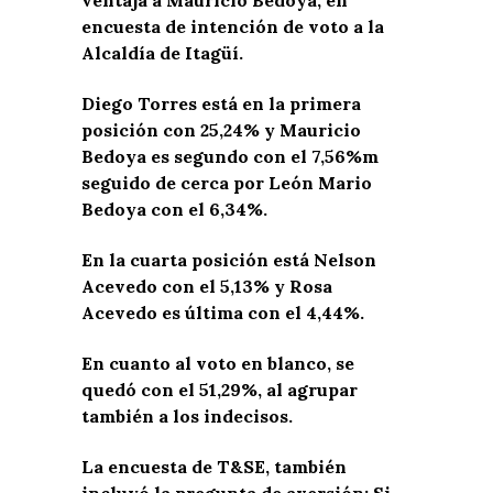
encuesta de intención de voto a la
Alcaldía de Itagüí.
Diego Torres está en la primera
posición con 25,24% y Mauricio
Bedoya es segundo con el 7,56%m
seguido de cerca por León Mario
Bedoya con el 6,34%.
En la cuarta posición está Nelson
Acevedo con el 5,13% y Rosa
Acevedo es última con el 4,44%.
En cuanto al voto en blanco, se
quedó con el 51,29%, al agrupar
también a los indecisos.
La encuesta de T&SE, también
incluyó la pregunta de aversión: Si