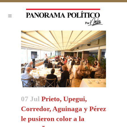
07 Jul
Prieto, Upegui,
Corredor, Aguinaga y Pérez
le pusieron color a la