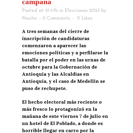
campaña
Posted at 21:57h
in
Elecciones 2023
by
Nacho
0 Comments
0
Likes
A tres semanas del cierre de
inscripción de candidaturas
comenzaron a aparecer las
emociones políticas y a perfilarse la
batalla por el poder en las urnas de
octubre para la Gobernación de
Antioquia y las Alcaldías en
Antioquia, y el caso de Medellín se
puso de rechupete.
El hecho electoral más reciente o
más fresco lo protagonizó en la
mañana de este viernes 7 de julio en
un hotel de El Poblado, a donde es
horrible llegar en carro por la