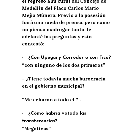
el regreso a su curul del Concejo de
Medellín del Flaco Carlos Mario
Mejía Múnera. Previo a la posesión
hará una rueda de prensa, pero como
no pienso madrugar tanto, le
adelanté las preguntas y esto
contestó:
¿Con Upegui y Corredor o con Fico?
“con ninguno de los dos primeros”
– ¿Tiene todavía mucha burocracia
en el gobierno municipal?
“Me echaron a todo el
?”.
¿Cómo habría votado las
transferencias?
“Negativas”