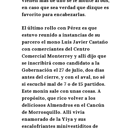
vienen más de uno se le monte al bus,
en caso que sea verdad que dizque es
favorito para encabezarlas.
El último rollo con Pérez es que
estuvo reunido a instancias de su
parcero el mono Luis Javier Castaño
con comerciantes del Centro
Comercial Monterrey y allí dijo que
se inscribirá como candidato a la
Gobernación el 27 de julio, dos días
antes del cierre, y con el aval, no sé
si escuché mal de 7 o de 15 partidos.
Este monín sale con unas cosas. A
propósito, que rico volver a los
deliciosos Almendros en el Cancún
de Morrosquillo. Allí vivía
enamorado de la Yiya y sus
escalofriantes minivestiditos de