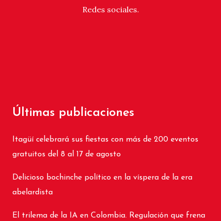
Redes sociales.
Últimas publicaciones
Itagüí celebrará sus fiestas con más de 200 eventos
gratuitos del 8 al 17 de agosto
Delicioso bochinche político en la víspera de la era
abelardista
El trilema de la IA en Colombia. Regulación que frena