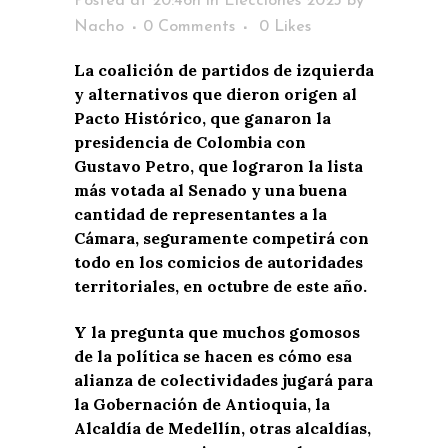
Posted at 20:46h
in
Elecciones 2023
by
Nacho
0 Comments
0
Likes
La coalición de partidos de izquierda
y alternativos que dieron origen al
Pacto Histórico, que ganaron la
presidencia de Colombia con
Gustavo Petro, que lograron la lista
más votada al Senado y una buena
cantidad de representantes a la
Cámara, seguramente competirá con
todo en los comicios de autoridades
territoriales, en octubre de este año.
Y la pregunta que muchos gomosos
de la política se hacen es cómo esa
alianza de colectividades jugará para
la Gobernación de Antioquia, la
Alcaldía de Medellín, otras alcaldías,