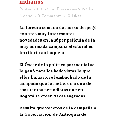
indianos
Posted at 21:33h
in
Elecciones 2023
by
Nacho
0 Comments
0
Likes
La tercera semana de marzo despegó
con tres muy interesantes
novedades en la súper película de la
muy animada campaña electoral en
territorio antioqueño.
El Óscar de la política parroquial se
lo ganó para los bedoyistas lo que
ellos llamaron el embuchado de la
campaña que le metieron a uno de
esos tantos periodistas que en
Bogotá se creen vacas sagradas.
Resulta que voceros de la campaña a
la Gobernación de Antioquia de