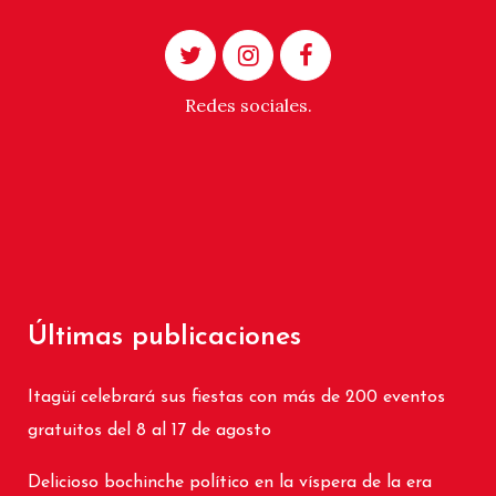
Redes sociales.
Últimas publicaciones
Itagüí celebrará sus fiestas con más de 200 eventos
gratuitos del 8 al 17 de agosto
Delicioso bochinche político en la víspera de la era