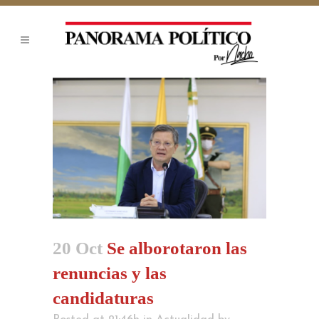
20 Oct
Se alborotaron las
renuncias y las
candidaturas