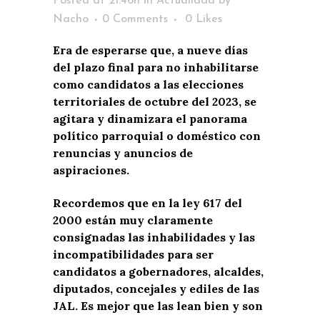
Posted at 21:46h
in
Actualidad
by
Nacho
0 Comments
0
Likes
Era de esperarse que, a nueve días
del plazo final para no inhabilitarse
como candidatos a las elecciones
territoriales de octubre del 2023, se
agitara y dinamizara el panorama
político parroquial o doméstico con
renuncias y anuncios de
aspiraciones.
Recordemos que en la ley 617 del
2000 están muy claramente
consignadas las inhabilidades y las
incompatibilidades para ser
candidatos a gobernadores, alcaldes,
diputados, concejales y ediles de las
JAL. Es mejor que las lean bien y son