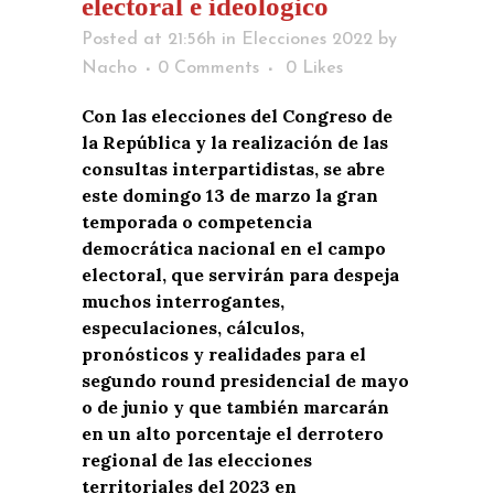
electoral e ideológico
Posted at 21:56h
in
Elecciones 2022
by
Nacho
0 Comments
0
Likes
Con las elecciones del Congreso de
la República y la realización de las
consultas interpartidistas, se abre
este domingo 13 de marzo la gran
temporada o competencia
democrática nacional en el campo
electoral, que servirán para despeja
muchos interrogantes,
especulaciones, cálculos,
pronósticos y realidades para el
segundo round presidencial de mayo
o de junio y que también marcarán
en un alto porcentaje el derrotero
regional de las elecciones
territoriales del 2023 en