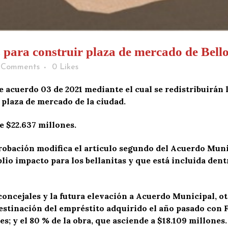
 para construir plaza de mercado de Bell
 Comments
0
Likes
e acuerdo 03 de 2021 mediante el cual se redistribuirán l
a plaza de mercado de la ciudad.
e $22.637 millones.
obación modifica el artículo segundo del Acuerdo Munici
lio impacto para los bellanitas y que está incluida dent
oncejales y la futura elevación a Acuerdo Municipal, ot
stinación del empréstito adquirido el año pasado con Fi
es; y el 80 % de la obra, que asciende a $18.109 millones.