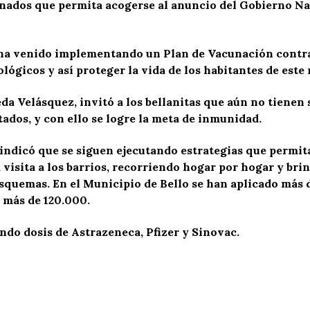
nados que permita acogerse al anuncio del Gobierno Nac
e ha venido implementando un Plan de Vacunación contra
ológicos y así proteger la vida de los habitantes de este
neda Velásquez, invitó a los bellanitas que aún no tien
tados, y con ello se logre la meta de inmunidad.
ra indicó que se siguen ejecutando estrategias que permi
la visita a los barrios, recorriendo hogar por hogar y b
squemas. En el Municipio de Bello se han aplicado más de
2 más de 120.000.
ando dosis de Astrazeneca, Pfizer y Sinovac.