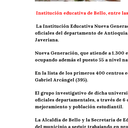
Institución educativa de Bello, entre l
La Institución Educativa Nueva Generaci
oficiales del departamento de Antioquia
Javeriana.
Nueva Generación, que atiende a 1.300 es
ocupando además el puesto 55 a nivel nac
En la lista de los primeros 400 centros e
Gabriel Arcángel (395).
El grupo investigativo de dicha universid
oficiales departamentales, a través de 6
mejoramiento y población estudiantil.
La Alcaldía de Bello y la Secretaría de E
del municipio a seguir trabajando en pro