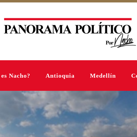
 es Nacho?
Antioquia
Medellín
C