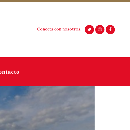
Conecta con nosotros.
ontacto