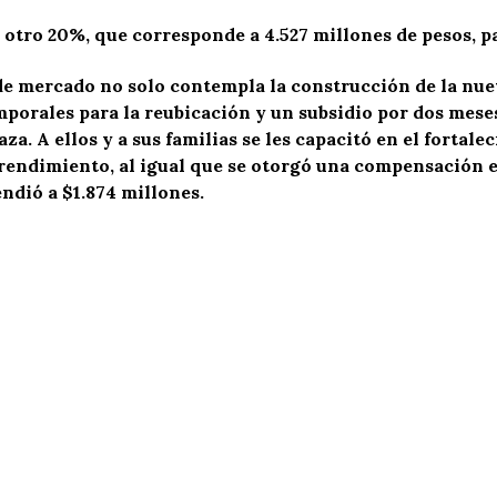
otro 20%, que corresponde a 4.527 millones de pesos, pa
 de mercado no solo contempla la construcción de la nue
mporales para la reubicación y un subsidio por dos mese
za. A ellos y a sus familias se les capacitó en el fortal
mprendimiento, al igual que se otorgó una compensación
endió a $1.874 millones.