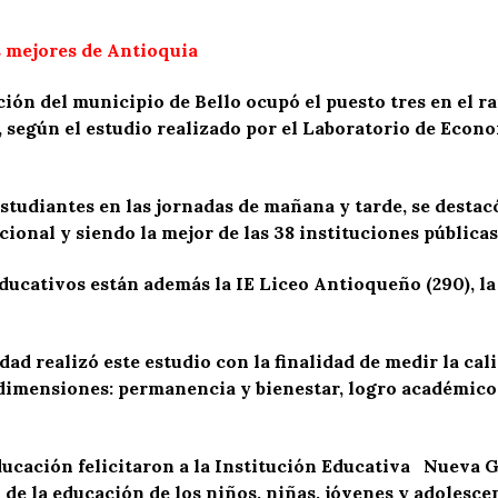
as mejores de Antioquia
ón del municipio de Bello ocupó el puesto tres en el ra
, según el estudio realizado por el Laboratorio de Econ
tudiantes en las jornadas de mañana y tarde, se destacó
ional y siendo la mejor de las 38 instituciones públicas
ducativos están además la IE Liceo Antioqueño (290), la 
ad realizó este estudio con la finalidad de medir la cal
 dimensiones: permanencia y bienestar, logro académico,
ducación felicitaron a la Institución Educativa
Nueva Ge
 de la educación de los niños, niñas, jóvenes y adolesce