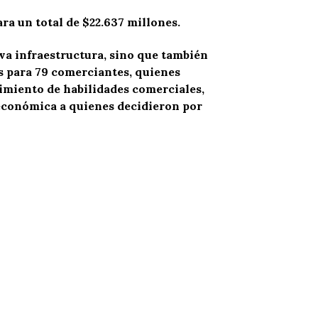
ra un total de $22.637 millones.
va infraestructura, sino que también
s para 79 comerciantes, quienes
ecimiento de habilidades comerciales,
 económica a quienes decidieron por