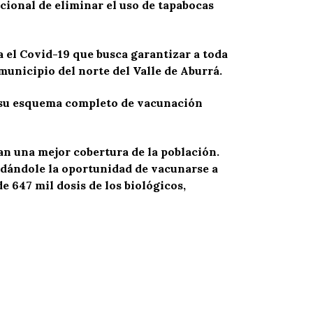
ional de eliminar el uso de tapabocas
 el Covid-19 que busca garantizar a toda
 municipio del norte del Valle de Aburrá.
en su esquema completo de vacunación
tan una mejor cobertura de la población.
rindándole la oportunidad de vacunarse a
 647 mil dosis de los biológicos,