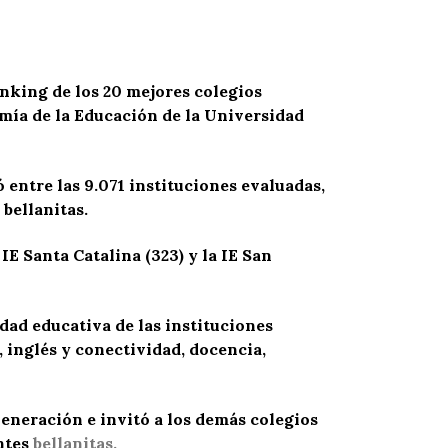
nking de los 20 mejores colegios
omía de la Educación de la Universidad
 entre las 9.071 instituciones evaluadas,
 bellanitas.
IE Santa Catalina (323) y la IE San
idad educativa de las instituciones
 inglés y conectividad, docencia,
neración e invitó a los demás colegios
ntes
bellanitas.