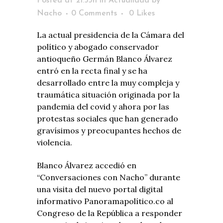
Posted at 21:53h
in
Actualidad
by
Nacho
0 Comments
0
Likes
La actual presidencia de la Cámara del
político y abogado conservador
antioqueño Germán Blanco Álvarez
entró en la recta final y se ha
desarrollado entre la muy compleja y
traumática situación originada por la
pandemia del covid y ahora por las
protestas sociales que han generado
gravísimos y preocupantes hechos de
violencia.
Blanco Álvarez accedió en
“Conversaciones con Nacho” durante
una visita del nuevo portal digital
informativo Panoramapolítico.co al
Congreso de la República a responder