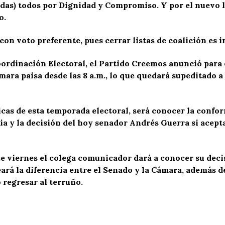
as) todos por Dignidad y Compromiso. Y por el nuevo l
o.
con voto preferente, pues cerrar listas de coalición es i
ordinación Electoral, el Partido Creemos anunció para e
Cámara paisa desde las 8 a.m., lo que quedará supeditado a
ticas de esta temporada electoral, será conocer la confo
a y la decisión del hoy senador Andrés Guerra si acepta
e viernes el colega comunicador dará a conocer su deci
ará la diferencia entre el Senado y la Cámara, además de
 regresar al terruño.