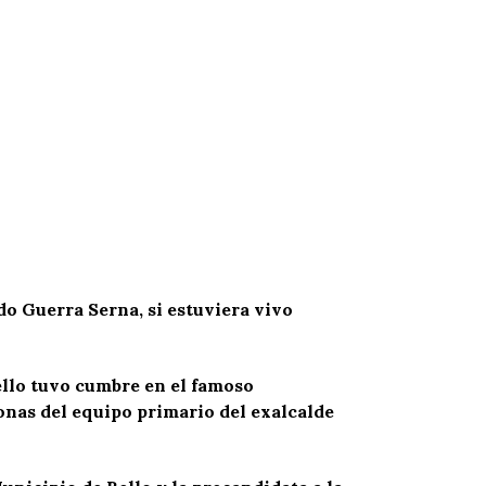
o Guerra Serna, si estuviera vivo
ello tuvo cumbre en el famoso
onas del equipo primario del exalcalde