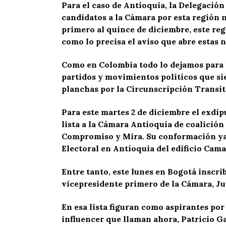
Para el caso de Antioquia, la Delegación
candidatos a la Cámara por esta región n
primero al quince de diciembre, este reg
como lo precisa el aviso que abre estas n
Como en Colombia todo lo dejamos para l
partidos y movimientos políticos que si
planchas por la Circunscripción Transito
Para este martes 2 de diciembre el exdip
lista a la Cámara Antioquia de coalició
Compromiso y Mira. Su conformación ya l
Electoral en Antioquia del edificio Cama
Entre tanto, este lunes en Bogotá inscri
vicepresidente primero de la Cámara, J
En esa lista figuran como aspirantes por
influencer que llaman ahora, Patricio Ga