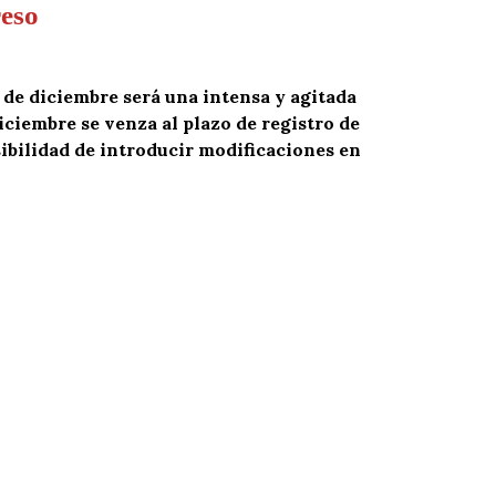
reso
a de diciembre será una intensa y agitada
diciembre se venza al plazo de registro de
sibilidad de introducir modificaciones en