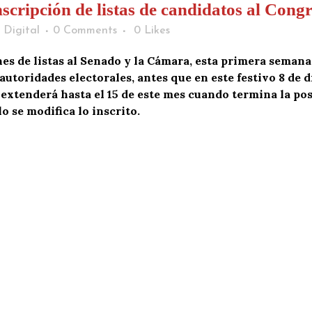
inscripción de listas de candidatos al Cong
 Digital
0 Comments
0
Likes
ones de listas al Senado y la Cámara, esta primera seman
 autoridades electorales, antes que en este festivo 8 de 
 extenderá hasta el 15 de este mes cuando termina la po
o se modifica lo inscrito.