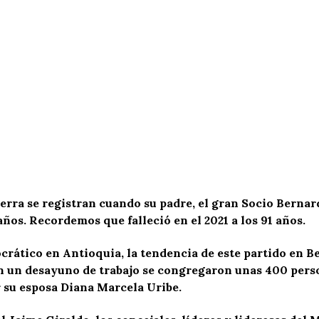
rra se registran cuando su padre, el gran Socio Bernard
ños. Recordemos que falleció en el 2021 a los 91 años.
crático en Antioquia, la tendencia de este partido en B
en un desayuno de trabajo se congregaron unas 400 pers
 su esposa Diana Marcela Uribe.