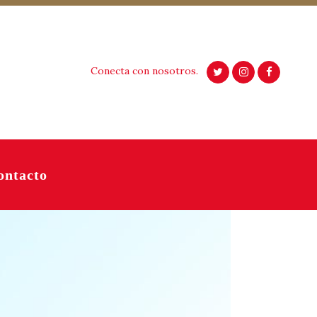
Conecta con nosotros.
ontacto