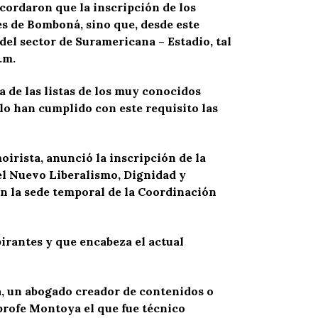
ecordaron que la inscripción de los
es de Bomboná, sino que, desde este
del sector de Suramericana – Estadio, tal
.m.
 de las listas de los muy conocidos
lo han cumplido con este requisito las
irista, anunció la inscripción de la
el Nuevo Liberalismo, Dignidad y
en la sede temporal de la Coordinación
pirantes y que encabeza el actual
a, un abogado creador de contenidos o
 profe Montoya el que fue técnico