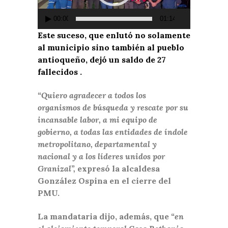
00:00
01:14
Este suceso, que enlutó no solamente
al municipio sino también al pueblo
antioqueño, dejó un saldo de 27
fallecidos .
“Quiero agradecer a todos los
organismos de búsqueda y rescate por su
incansable labor, a mi equipo de
gobierno, a todas las entidades de índole
metropolitano, departamental y
nacional y a los líderes unidos por
Granizal”,
expresó la alcaldesa
González Ospina en el cierre del
PMU.
La mandataria dijo, además, que
“en