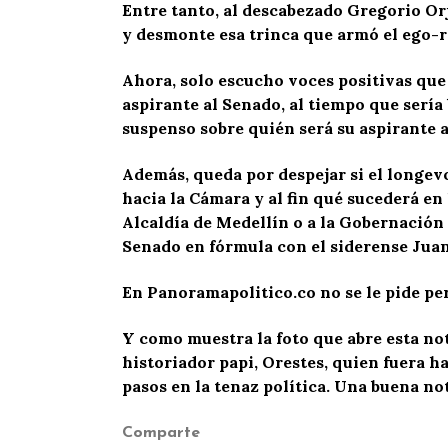
Entre tanto, al descabezado Gregorio Or
y desmonte esa trinca que armó el ego-
Ahora, solo escucho voces positivas que
aspirante al Senado, al tiempo que sería 
suspenso sobre quién será su aspirante 
Además, queda por despejar si el longev
hacia la Cámara y al fin qué sucederá en 
Alcaldía de Medellín o a la Gobernación 
Senado en fórmula con el siderense Juan
En Panoramapolitico.co no se le pide pe
Y como muestra la foto que abre esta not
historiador papi, Orestes, quien fuera h
pasos en la tenaz política. Una buena no
Comparte