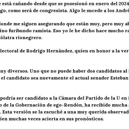
e está cañando desde que se posesionó en enero del 2024,
go, como será de congresista. Algo le sucede a los André
onde me siguen asegurando que están muy, pero muy abu
sino furibundo ramista. Eso yo le he dicho hace mucho ra
gólatra rionegrero.
electoral de Rodrigo Hernández, quien en honor a la ve
uy diversos. Uno que no puede haber dos candidatos al
e el candidato sea nuevamente el actual senador Esteban
podría ser candidato a la Cámara del Partido de la U en
o de la Gobernación de ego-Rendón, ha recibido mucha
. Esta versión se la escuché a una muy querida observad
quien muchas veces acierta en sus pronósticos.