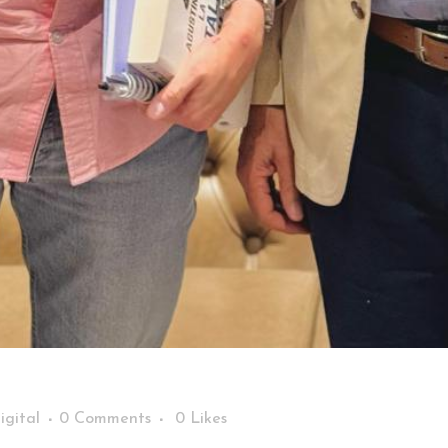
igital
0 Comments
0
Likes