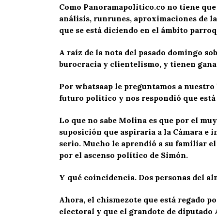
Como Panoramapolitico.co no tiene que p
análisis, runrunes, aproximaciones de la
que se está diciendo en el ámbito parroq
A raíz de la nota del pasado domingo sob
burocracia y clientelismo, y tienen gana
Por whatsaap le preguntamos a nuestro b
futuro político y nos respondió que est
Lo que no sabe Molina es que por el muy e
suposición que aspiraría a la Cámara e in
serio. Mucho le aprendió a su familiar 
por el ascenso político de Simón.
Y qué coincidencia. Dos personas del al
Ahora, el chismezote que está regado po
electoral y que el grandote de diputado 