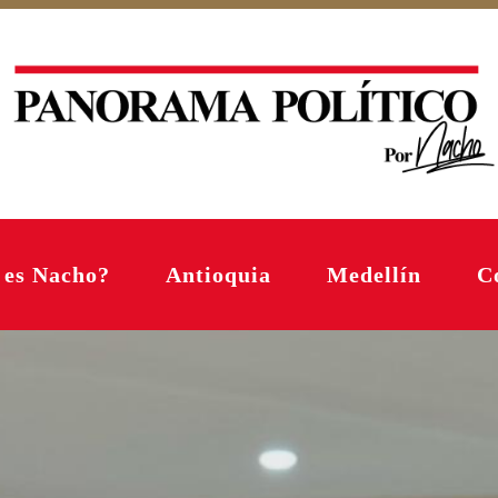
 es Nacho?
Antioquia
Medellín
C