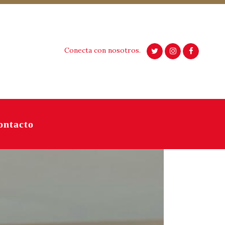
Conecta con nosotros.
ontacto