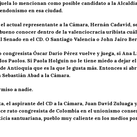
juela lo mencionan como posible candidato a la Alcaldía
rendonismo en esa ciudad.
 el actual representante a la Cámara, Hernán Cadavid, s
bueno conocer dentro de la valenciocracia uribista cuál 
al Senado en el CD. O Santiago Valencia o John Jairo Be
o congresista Óscar Darío Pérez vuelve y juega, si Ana 
los Paolos. Si Paola Holguín no le tiene miedo a dejar el
de Antioquia que es la que le gusta más. Entonces si abr
 Sebastián Abad a la Cámara.
rmiso a nadie.
a, el aspirante del CD a la Cámara, Juan David Zuluaga y
ace rato congresista de Colombia en el unionismo conserv
ticia santuariana, pueblo muy caliente en los medios por