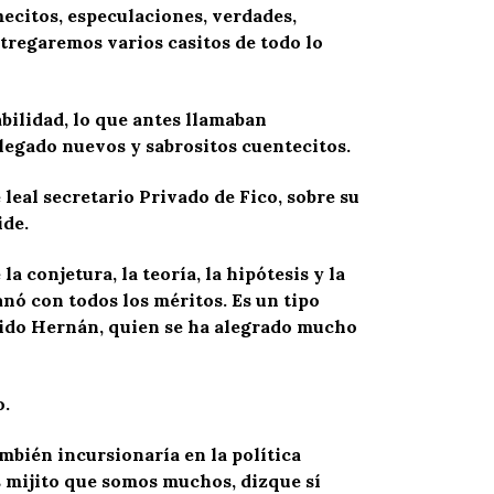
ecitos, especulaciones, verdades,
ntregaremos varios casitos de todo lo
abilidad, lo que antes llamaban
llegado nuevos y sabrositos cuentecitos.
eal secretario Privado de Fico, sobre su
ide.
 conjetura, la teoría, la hipótesis y la
anó con todos los méritos. Es un tipo
etido Hernán, quien se ha alegrado mucho
o.
mbién incursionaría en la política
s mijito que somos muchos, dizque sí