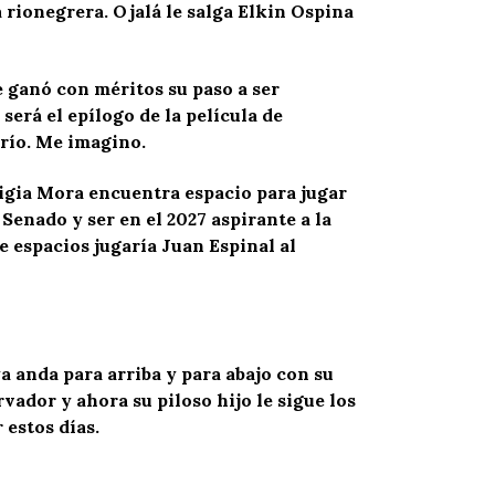
 rionegrera. Ojalá le salga Elkin Ospina
e ganó con méritos su paso a ser
será el epílogo de la película de
rrío. Me imagino.
Ligia Mora encuentra espacio para jugar
 Senado y ser en el 2027 aspirante a la
e espacios jugaría Juan Espinal al
a anda para arriba y para abajo con su
ador y ahora su piloso hijo le sigue los
 estos días.