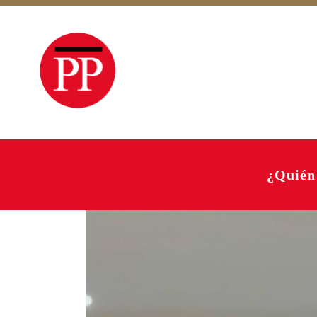
¿Quién