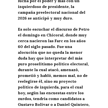
lucha por el poder y más con un
izquierdoso de presidente, la
campaña preelectoral nacional del
2026 se anticipó y muy duro.
Es solo escuchar el discurso de Petro
el domingo en Chicoral, donde muy
cerca nacieron las Farc en los años
60 del siglo pasado. Fue una
alocución que no queda la menor
duda hay que interpretar del más
puro proselitismo político electoral,
durante la cual atacó, amenazó,
prometió y habló, memos mal, no de
reelegirse él, sino su proyecto
político de izquierda, para el cual
hoy, según las encuestas entre los
zurdos, tendría como candidatos a
Gustavo Bolívar o a Daniel Quintero,