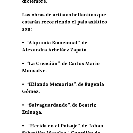
diciembre.
Las obras de artistas bellanitas que
estarán recorriendo el país asiático
son:
• “Alquimia Emocional”, de
Alexandra Arbeláez Zapata.
• “La Creación”, de Carlos Mario
Monsalve.
• “Hilando Memorias”, de Eugenia
Gómez.
• “Salvaguardando”, de Beatriz
Zuluaga.
• “Herida en el Paisaje”, de Johan
Sebastián Morales. “Guardián de