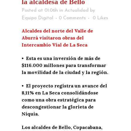
la alcaldesa de Bello
Posted at 01:06h
in
Actualidad
by
Equipo Digital
0 Comments
0
Likes
Alcaldes del norte del Valle de
Aburrá visitaron obras del
Intercambio Vial de La Seca
• Esta es una inversión de más de
$116.000 millones para transformar
la movilidad de la ciudad y la región.
• El proyecto registra un avance del
8,11% en La Seca consolidándose
como una obra estratégica para
descongestionar la glorieta de
Niquía.
Los alcaldes de Bello, Copacabana,