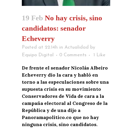
19 Feb
No hay crisis, sino
candidatos: senador
Echeverry
Posted at 22:14h
in
Actualidad
by
Equipo Digital
0 Comments
1
Like
De frente el senador Nicolás Albeiro
Echeverry dio la cara y habló en
torno a las especulaciones sobre una
supuesta crisis en su movimiento
Conservadores de Vida de cara a la
campaña electoral al Congreso de la
República y de una dijo a
Panoramapolitico.co que no hay
ninguna crisis, sino candidatos.