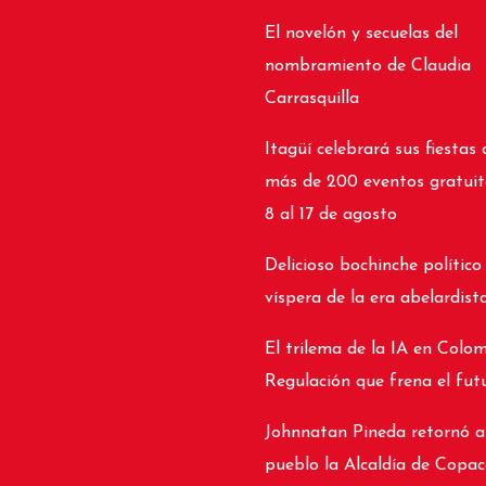
El novelón y secuelas del
nombramiento de Claudia
Carrasquilla
Itagüí celebrará sus fiestas 
más de 200 eventos gratuit
8 al 17 de agosto
Delicioso bochinche político
víspera de la era abelardist
El trilema de la IA en Colom
Regulación que frena el fut
Johnnatan Pineda retornó a
pueblo la Alcaldía de Copa