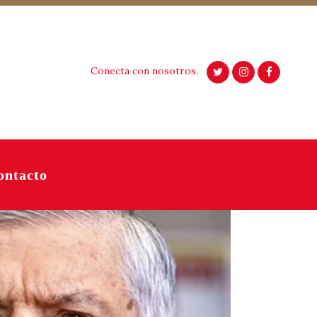
Conecta con nosotros.
ontacto