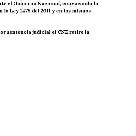
 ante el Gobierno Nacional, convocando la
 la Ley 1475 del 2011 y en los mismos
r sentencia judicial el CNE retire la