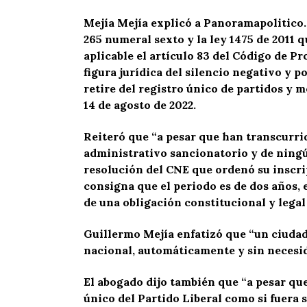
Mejía Mejía explicó a Panoramapolitico.
265 numeral sexto y la ley 1475 de 2011 q
aplicable el artículo 83 del Código de 
figura jurídica del silencio negativo y 
retire del registro único de partidos y 
14 de agosto de 2022.
Reiteró que “a pesar que han transcurri
administrativo sancionatorio y de ning
resolución del CNE que ordenó su inscrip
consigna que el periodo es de dos años, e
de una obligación constitucional y legal
Guillermo Mejía enfatizó que “un ciudad
nacional, automáticamente y sin necesida
El abogado dijo también que “a pesar qu
único del Partido Liberal como si fuera