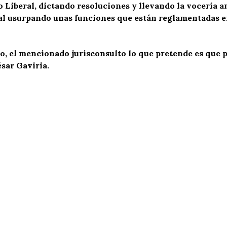
do Liberal, dictando resoluciones y llevando la vocería
al usurpando unas funciones que están reglamentadas en
, el mencionado jurisconsulto lo que pretende es que po
ésar Gaviria.