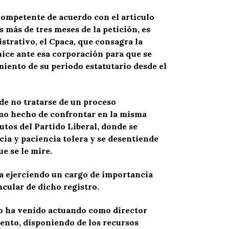
 competente de acuerdo con el artículo
s más de tres meses de la petición, es
strativo, el Cpaca, que consagra la
hice ante esa corporación para que se
miento de su periodo estatutario desde el
de no tratarse de un proceso
smo hecho de confrontar en la misma
utos del Partido Liberal, donde se
ncia y paciencia tolera y se desentiende
e se le mire.
úa ejerciendo un cargo de importancia
cular de dicho registro.
lo ha venido actuando como director
iento, disponiendo de los recursos