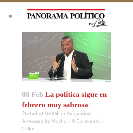
08 Feb
La política sigue en
febrero muy sabrosa
Posted at 06:56h
in
Actualidad
,
Antioquia
by
Nacho
0 Comments
1
Like