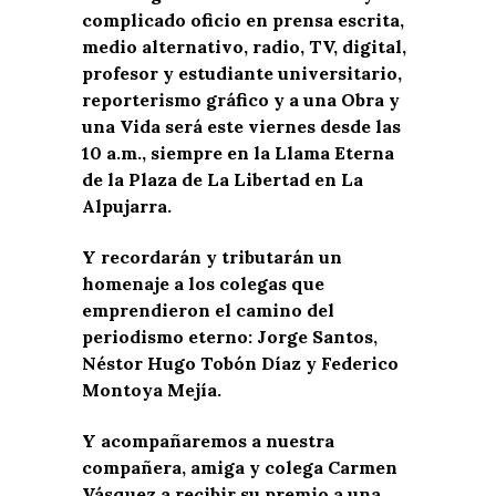
complicado oficio en prensa escrita,
medio alternativo, radio, TV, digital,
profesor y estudiante universitario,
reporterismo gráfico y a una Obra y
una Vida será este viernes desde las
10 a.m., siempre en la Llama Eterna
de la Plaza de La Libertad en La
Alpujarra.
Y recordarán y tributarán un
homenaje a los colegas que
emprendieron el camino del
periodismo eterno: Jorge Santos,
Néstor Hugo Tobón Díaz y Federico
Montoya Mejía.
Y acompañaremos a nuestra
compañera, amiga y colega Carmen
Vásquez a recibir su premio a una