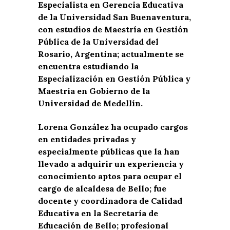
Especialista en Gerencia Educativa
de la Universidad San Buenaventura,
con estudios de Maestría en Gestión
Pública de la Universidad del
Rosario, Argentina; actualmente se
encuentra estudiando la
Especialización en Gestión Pública y
Maestría en Gobierno de la
Universidad de Medellín.
Lorena González ha ocupado cargos
en entidades privadas y
especialmente públicas que la han
llevado a adquirir un experiencia y
conocimiento aptos para ocupar el
cargo de alcaldesa de Bello; fue
docente y coordinadora de Calidad
Educativa en la Secretaría de
Educación de Bello; profesional