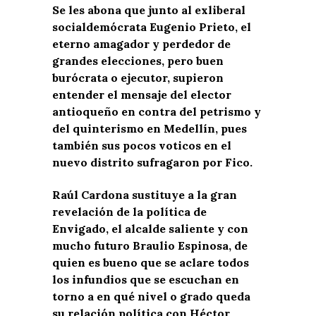
Se les abona que junto al exliberal
socialdemócrata Eugenio Prieto, el
eterno amagador y perdedor de
grandes elecciones, pero buen
burócrata o ejecutor, supieron
entender el mensaje del elector
antioqueño en contra del petrismo y
del quinterismo en Medellín, pues
también sus pocos voticos en el
nuevo distrito sufragaron por Fico.
Raúl Cardona sustituye a la gran
revelación de la política de
Envigado, el alcalde saliente y con
mucho futuro Braulio Espinosa, de
quien es bueno que se aclare todos
los infundios que se escuchan en
torno a en qué nivel o grado queda
su relación política con Héctor