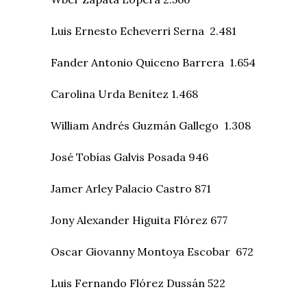
Luis Ernesto Echeverri Serna 2.481
Fander Antonio Quiceno Barrera 1.654
Carolina Urda Benítez 1.468
William Andrés Guzmán Gallego 1.308
José Tobías Galvis Posada 946
Jamer Arley Palacio Castro 871
Jony Alexander Higuita Flórez 677
Oscar Giovanny Montoya Escobar 672
Luis Fernando Flórez Dussán 522