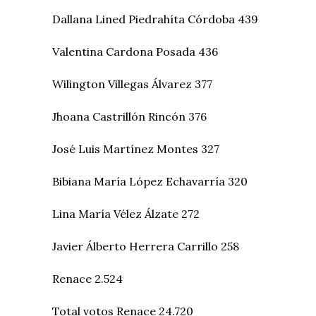
Dallana Lined Piedrahíta Córdoba 439
Valentina Cardona Posada 436
Wilington Villegas Álvarez 377
Jhoana Castrillón Rincón 376
José Luis Martínez Montes 327
Bibiana María López Echavarría 320
Lina María Vélez Álzate 272
Javier Álberto Herrera Carrillo 258
Renace 2.524
Total votos Renace 24.720