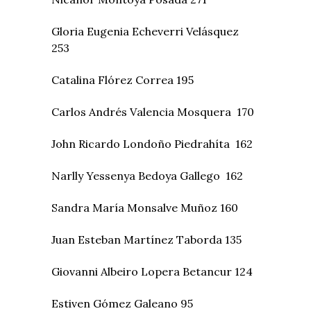
Gloria Eugenia Echeverri Velásquez
253
Catalina Flórez Correa 195
Carlos Andrés Valencia Mosquera 170
John Ricardo Londoño Piedrahíta 162
Narlly Yessenya Bedoya Gallego 162
Sandra María Monsalve Muñoz 160
Juan Esteban Martínez Taborda 135
Giovanni Albeiro Lopera Betancur 124
Estiven Gómez Galeano 95