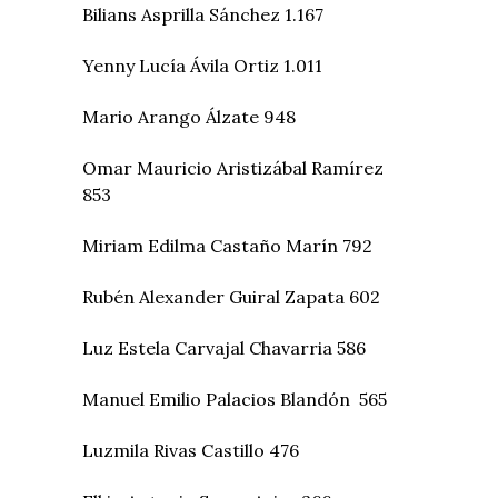
Bilians Asprilla Sánchez 1.167
Yenny Lucía Ávila Ortiz 1.011
Mario Arango Álzate 948
Omar Mauricio Aristizábal Ramírez
853
Miriam Edilma Castaño Marín 792
Rubén Alexander Guiral Zapata 602
Luz Estela Carvajal Chavarria 586
Manuel Emilio Palacios Blandón 565
Luzmila Rivas Castillo 476