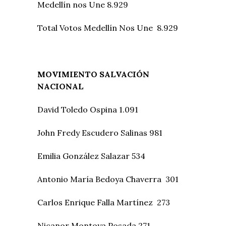
Medellín nos Une 8.929
Total Votos Medellín Nos Une 8.929
MOVIMIENTO SALVACIÓN
NACIONAL
David Toledo Ospina 1.091
John Fredy Escudero Salinas 981
Emilia González Salazar 534
Antonio María Bedoya Chaverra 301
Carlos Enrique Falla Martínez 273
Nicanor Montoya Posada 271