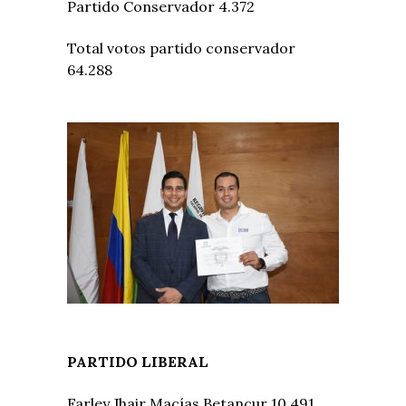
Partido Conservador 4.372
Total votos partido conservador
64.288
PARTIDO LIBERAL
Farley Jhair Macías Betancur 10.491