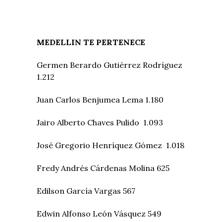
MEDELLIN TE PERTENECE
Germen Berardo Gutiérrez Rodríguez
1.212
Juan Carlos Benjumea Lema 1.180
Jairo Alberto Chaves Pulido 1.093
José Gregorio Henríquez Gómez 1.018
Fredy Andrés Cárdenas Molina 625
Edilson García Vargas 567
Edwin Alfonso León Vásquez 549