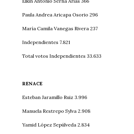
Elkin Antonio Serna Arias 366
Paula Andrea Aricapa Osorio 296
María Camila Vanegas Rivera 237
Independientes 7.821
Total votos Independientes 33.633
RENACE
Esteban Jaramillo Ruiz 3.996
Manuela Restrepo Sylva 2.908
Yamid López Sepúlveda 2.834