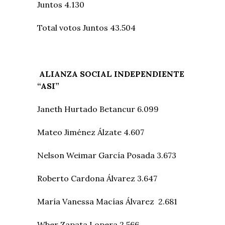
Juntos 4.130
Total votos Juntos 43.504
ALIANZA SOCIAL INDEPENDIENTE
“ASI”
Janeth Hurtado Betancur 6.099
Mateo Jiménez Álzate 4.607
Nelson Weimar García Posada 3.673
Roberto Cardona Álvarez 3.647
María Vanessa Macías Álvarez 2.681
Wber Zapata Lopera 2.566