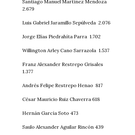
Santiago Manuel Martínez Mendoza
2.679
Luis Gabriel Jaramillo Sepúlveda 2.076
Jorge Elías Piedrahíta Parra 1.702
Willington Arley Cano Sarrazola 1.537
Franz Alexander Restrepo Grisales
1.377
Andrés Felipe Restrepo Henao 817
César Mauricio Ruiz Chaverra 618
Hernán García Soto 473
Saulo Alexander Aguilar Rincón 439