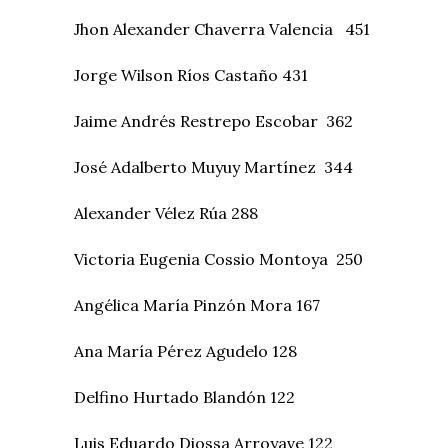
Jhon Alexander Chaverra Valencia 451
Jorge Wilson Ríos Castaño 431
Jaime Andrés Restrepo Escobar 362
José Adalberto Muyuy Martínez 344
Alexander Vélez Rúa 288
Victoria Eugenia Cossio Montoya 250
Angélica María Pinzón Mora 167
Ana María Pérez Agudelo 128
Delfino Hurtado Blandón 122
Luis Eduardo Diossa Arroyave 122