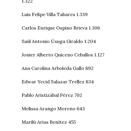
1.322
Luis Felipe Villa Tabares 1.339
Carlos Enrique Ospino Brieva 1.306
Saúl Antonio Úsuga Giraldo 1.204
Jonier Alberto Quiceno Ceballos 1.127
Ana Carolina Arboleda Gallo 892
Edwar Yecid Salazar Trellez 834
Pablo Aristizábal Pérez 702
Melissa Arango Moreno 643
Marilú Arias Benítez 455