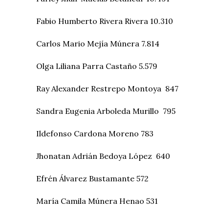
Fabio Humberto Rivera Rivera 10.310
Carlos Mario Mejía Múnera 7.814
Olga Liliana Parra Castaño 5.579
Ray Alexander Restrepo Montoya 847
Sandra Eugenia Arboleda Murillo 795
Ildefonso Cardona Moreno 783
Jhonatan Adrián Bedoya López 640
Efrén Álvarez Bustamante 572
María Camila Múnera Henao 531