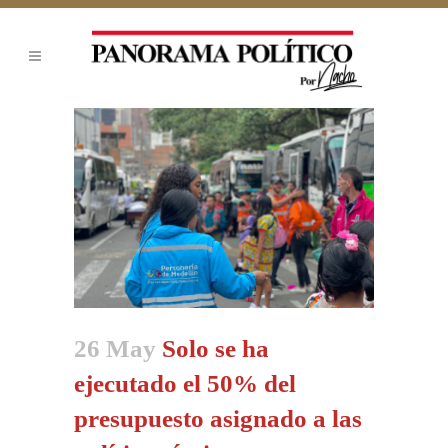
26 May
Solo se ha
ejecutado el 50% del
presupuesto asignado a las