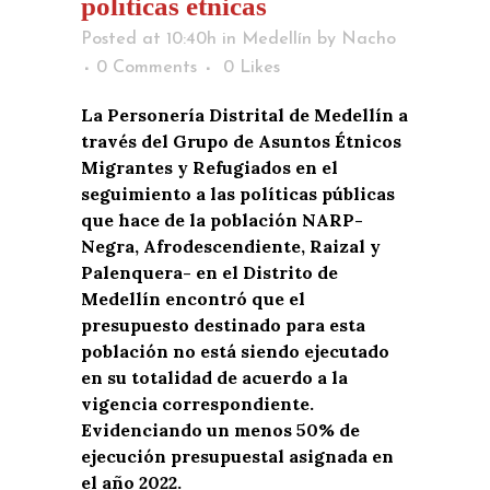
políticas étnicas
Posted at 10:40h
in
Medellín
by
Nacho
0 Comments
0
Likes
La Personería Distrital de Medellín a
través del Grupo de Asuntos Étnicos
Migrantes y Refugiados en el
seguimiento a las políticas públicas
que hace de la población NARP-
Negra, Afrodescendiente, Raizal y
Palenquera- en el Distrito de
Medellín encontró que el
presupuesto destinado para esta
población no está siendo ejecutado
en su totalidad de acuerdo a la
vigencia correspondiente.
Evidenciando un menos 50% de
ejecución presupuestal asignada en
el año 2022.