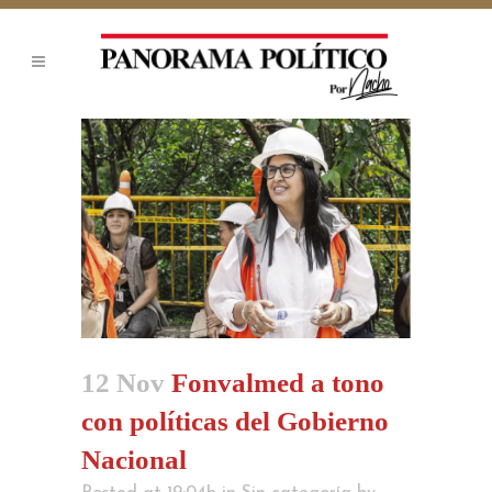
12 Nov
Fonvalmed a tono
con políticas del Gobierno
Nacional