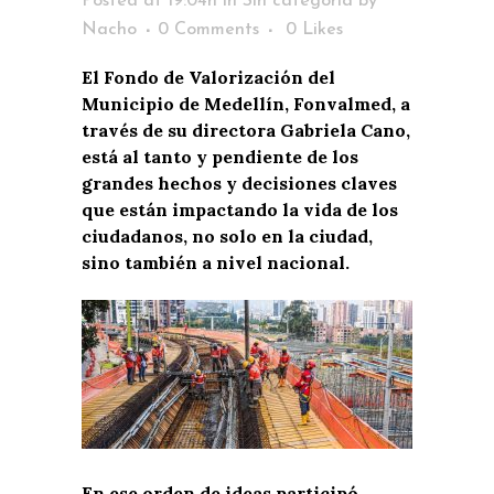
Posted at 19:04h
in
Sin categoría
by
Nacho
0 Comments
0
Likes
El Fondo de Valorización del
Municipio de Medellín, Fonvalmed, a
través de su directora Gabriela Cano,
está al tanto y pendiente de los
grandes hechos y decisiones claves
que están impactando la vida de los
ciudadanos, no solo en la ciudad,
sino también a nivel nacional.
En ese orden de ideas participó