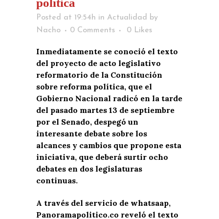
política
Posted at 19:54h
in
Actualidad
by
Nacho
0 Comments
0
Likes
Inmediatamente se conoció el texto
del proyecto de acto legislativo
reformatorio de la Constitución
sobre reforma política, que el
Gobierno Nacional radicó en la tarde
del pasado martes 13 de septiembre
por el Senado, despegó un
interesante debate sobre los
alcances y cambios que propone esta
iniciativa, que deberá surtir ocho
debates en dos legislaturas
continuas.
A través del servicio de whatsaap,
Panoramapolitico.co reveló el texto