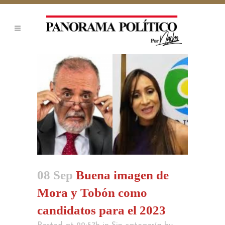
08 Sep
Buena imagen de
Mora y Tobón como
candidatos para el 2023