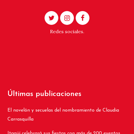
Redes sociales.
Últimas publicaciones
El novelón y secuelas del nombramiento de Claudia
Carrasquilla
Itagüí celebrará sus fiestas con más de 200 eventos