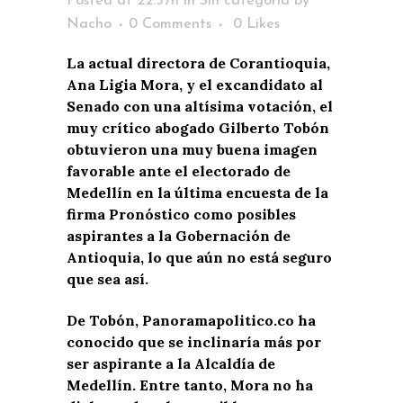
Posted at 22:57h
in
Sin categoría
by
Nacho
0 Comments
0
Likes
La actual directora de Corantioquia,
Ana Ligia Mora, y el excandidato al
Senado con una altísima votación, el
muy crítico abogado Gilberto Tobón
obtuvieron una muy buena imagen
favorable ante el electorado de
Medellín en la última encuesta de la
firma Pronóstico como posibles
aspirantes a la Gobernación de
Antioquia, lo que aún no está seguro
que sea así.
De Tobón, Panoramapolitico.co ha
conocido que se inclinaría más por
ser aspirante a la Alcaldía de
Medellín. Entre tanto, Mora no ha