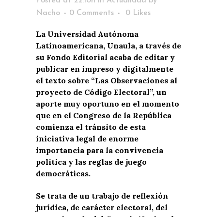
Posted at 22:10h
in
Actualidad
by
Nacho
0 Comments
0
Likes
La Universidad Autónoma
Latinoamericana, Unaula, a través de
su Fondo Editorial acaba de editar y
publicar en impreso y digitalmente
el texto sobre “Las Observaciones al
proyecto de Código Electoral”, un
aporte muy oportuno en el momento
que en el Congreso de la República
comienza el tránsito de esta
iniciativa legal de enorme
importancia para la convivencia
política y las reglas de juego
democráticas.
Se trata de un trabajo de reflexión
jurídica, de carácter electoral, del