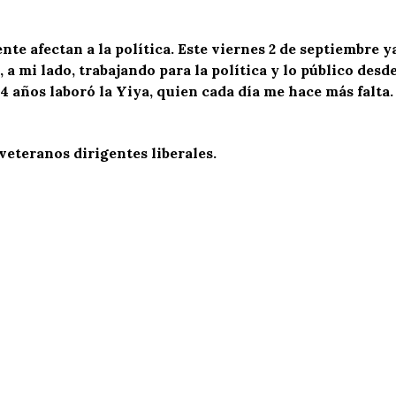
te afectan a la política. Este viernes 2 de septiembre y
 a mi lado, trabajando para la política y lo público desd
 24 años laboró la Yiya, quien cada día me hace más fal
veteranos dirigentes liberales.