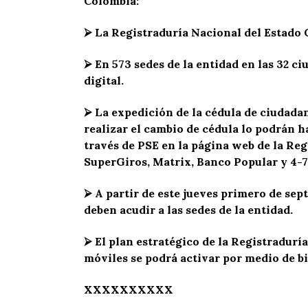
Colombia:
⮚
La Registraduría Nacional del Estado C
⮚
En 573 sedes de la entidad en las 32 ci
digital.
⮚
La expedición de la cédula de ciudadan
realizar el cambio de cédula lo podrán h
través de PSE en la página web de la Reg
SuperGiros, Matrix, Banco Popular y 4-7
⮚
A partir de este jueves primero de sep
deben acudir a las sedes de la entidad.
⮚
El plan estratégico de la Registraduría
móviles se podrá activar por medio de bi
XXXXXXXXXX