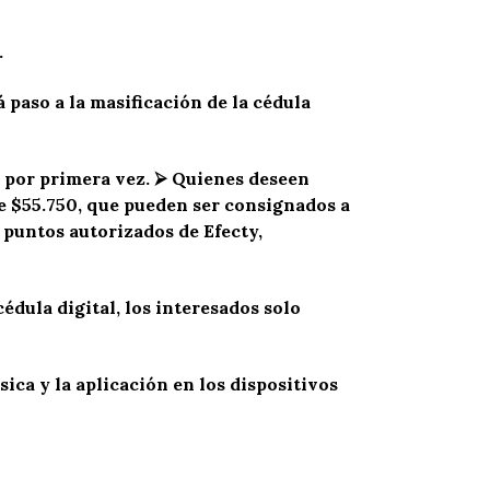
.
 paso a la masificación de la cédula
n por primera vez.
⮚
Quienes deseen
de $55.750, que pueden ser consignados a
 puntos autorizados de Efecty,
dula digital, los interesados solo
sica y la aplicación en los dispositivos