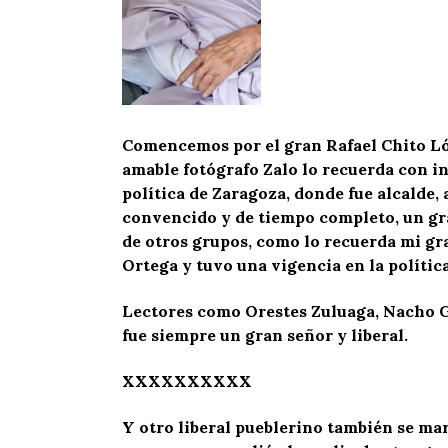
Comencemos por el gran Rafael Chito Lóp
amable fotógrafo Zalo lo recuerda con in
política de Zaragoza, donde fue alcalde,
convencido y de tiempo completo, un gran
de otros grupos, como lo recuerda mi gr
Ortega y tuvo una vigencia en la política
Lectores como Orestes Zuluaga, Nacho G
fue siempre un gran señor y liberal.
XXXXXXXXXX
Y otro liberal pueblerino también se ma