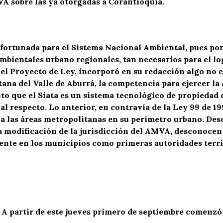
A sobre las ya otorgadas a Corantioquia.
fortunada para el Sistema Nacional Ambiental, pues pon
bientales urbano regionales, tan necesarios para el log
 del Proyecto de Ley, incorporó en su redacción algo no 
tana del Valle de Aburrá, la competencia para ejercer la 
 que el Siata es un sistema tecnológico de propiedad de
al respecto. Lo anterior, en contravía de la Ley 99 de 199
a las áreas metropolitanas en su perímetro urbano. De
a modificación de la jurisdicción del AMVA, desconocen 
nte en los municipios como primeras autoridades terri
A partir de este jueves primero de septiembre comenzó l