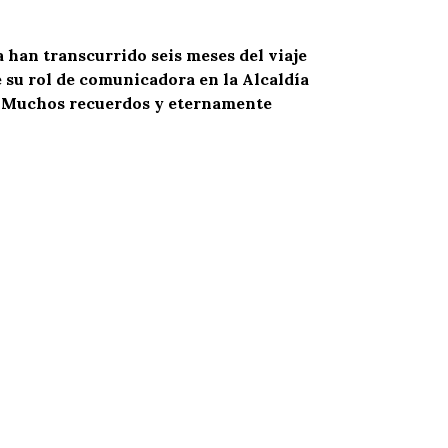
a han transcurrido seis meses del viaje
e su rol de comunicadora en la Alcaldía
ta. Muchos recuerdos y eternamente