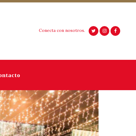
Conecta con nosotros.
ontacto