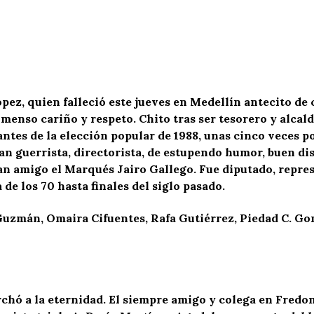
ez, quien falleció este jueves en Medellín antecito de 
menso cariño y respeto. Chito tras ser tesorero y alcald
 antes de la elección popular de 1988, unas cinco veces 
 guerrista, directorista, de estupendo humor, buen discu
an amigo el Marqués Jairo Gallego. Fue diputado, repres
 de los 70 hasta finales del siglo pasado.
uzmán, Omaira Cifuentes, Rafa Gutiérrez, Piedad C. Gon
rchó a la eternidad. El siempre amigo y colega en Fredo