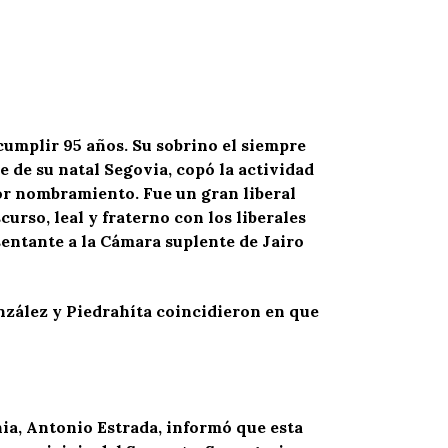
cumplir 95 años. Su sobrino el siempre
e de su natal Segovia, copó la actividad
por nombramiento. Fue un gran liberal
rso, leal y fraterno con los liberales
entante a la Cámara suplente de Jairo
zález y Piedrahíta coincidieron en que
nia, Antonio Estrada, informó que esta