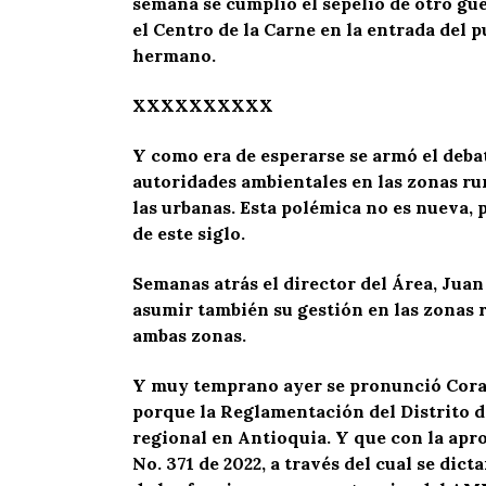
semana se cumplió el sepelio de otro gue
el Centro de la Carne en la entrada del p
hermano.
XXXXXXXXXX
Y como era de esperarse se armó el deba
autoridades ambientales en las zonas rur
las urbanas. Esta polémica no es nueva, 
de este siglo.
Semanas atrás el director del Área, Juan
asumir también su gestión en las zonas 
ambas zonas.
Y muy temprano ayer se pronunció Coran
porque la Reglamentación del Distrito d
regional en Antioquia. Y que con la apr
No. 371 de 2022, a través del cual se dic