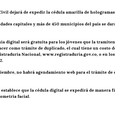
ivil dejará de expedir la cédula amarilla de hologramas
udades capitales y más de 450 municipios del país se dará
ía digital será gratuita para los jóvenes que la tramite
acer como trámite de duplicado, el cual tiene un costo 
istraduría Nacional, www.registraduria.gov.co, o en los
2.
tiembre, no habrá agendamiento web para el trámite de cé
 establece que la cédula digital se expedirá de manera fí
ometría facial.