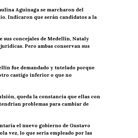
Paulina Aguinaga se marcharon del
o. Indicaron que serán candidatos a la
e sus concejales de Medellín, Nataly
s jurídicas. Pero ambas conservan sus
dellín fue demandado y tutelado porque
tro castigo inferior o que no
ulsión, queda la constancia que ellas con
no tendrían problemas para cambiar de
entaría el nuevo gobierno de Gustavo
ola vez, lo que sería empleado por las