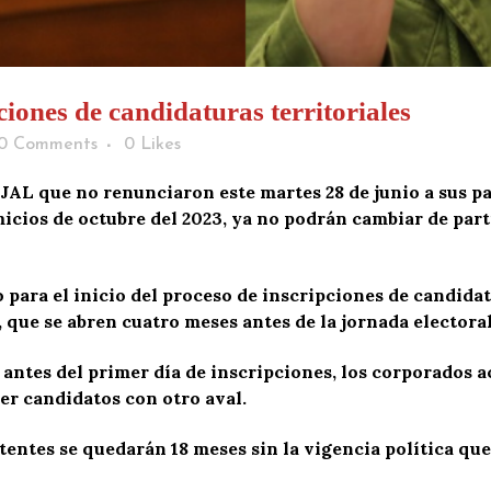
ciones de candidaturas territoriales
0 Comments
0
Likes
s JAL que no renunciaron este martes 28 de junio a sus 
icios de octubre del 2023, ya no podrán cambiar de parti
o para el inicio del proceso de inscripciones de candidat
L, que se abren cuatro meses antes de la jornada electora
 antes del primer día de inscripciones, los corporados 
ser candidatos con otro aval.
itentes se quedarán 18 meses sin la vigencia política que