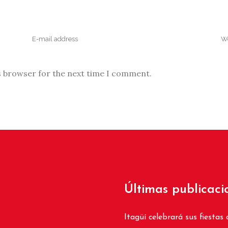
s browser for the next time I comment.
Últimas publicaci
Itagüí celebrará sus fiestas 