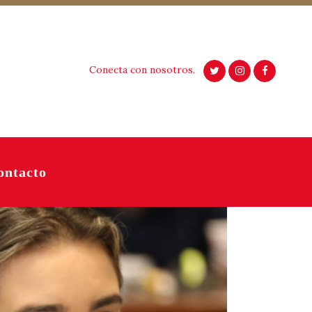
Conecta con nosotros.
ontacto