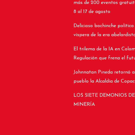
más de 200 eventos gratuit
8 al 17 de agosto
Delicioso bochinche político
víspera de la era abelardist
El trilema de la IA en Colom
Regulación que frena el fut
Johnnatan Pineda retornó a
pueblo la Alcaldía de Copa
LOS SIETE DEMONIOS DE
MINERÍA