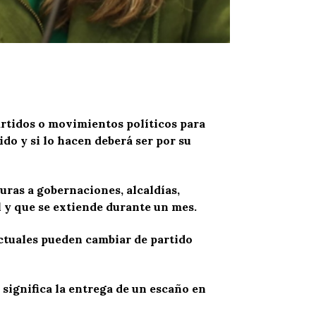
partidos o movimientos políticos para
do y si lo hacen deberá ser por su
uras a gobernaciones, alcaldías,
l y que se extiende durante un mes.
actuales pueden cambiar de partido
 significa la entrega de un escaño en