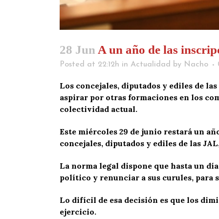
28 Jun
A un año de las inscrip
Posted at 22:12h
in
Actualidad
by
Nacho
Los concejales, diputados y ediles de la
aspirar por otras formaciones en los com
colectividad actual.
Este miércoles 29 de junio restará un añ
concejales, diputados y ediles de las JA
La norma legal dispone que hasta un día
político y renunciar a sus curules, para 
Lo difícil de esa decisión es que los dim
ejercicio.