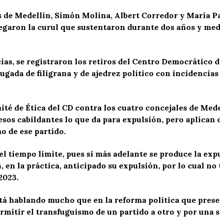
es de Medellín, Simón Molina, Albert Corredor y María 
garon la curul que sustentaron durante dos años y medi
ias, se registraron los retiros del Centro Democrático d
jugada de filigrana y de ajedrez político con incidencia
ité de Ética del CD contra los cuatro concejales de Me
sos cabildantes lo que da para expulsión, pero aplican o
o de ese partido.
el tiempo límite, pues si más adelante se produce la exp
n, en la práctica, anticipado su expulsión, por lo cual 
2023.
está hablando mucho que en la reforma política que pres
rmitir el transfuguismo de un partido a otro y por una s