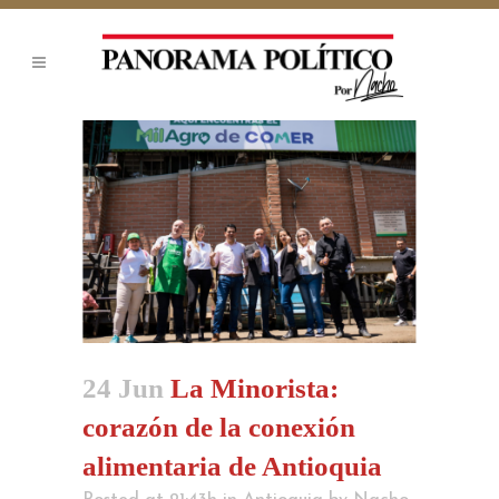
24 Jun
La Minorista:
corazón de la conexión
alimentaria de Antioquia