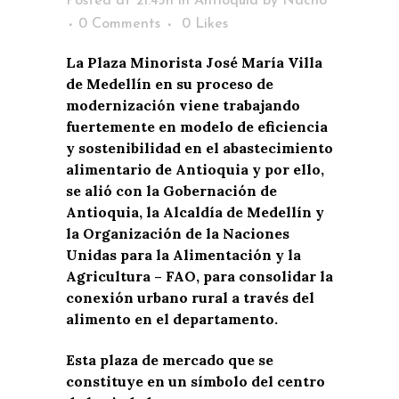
Posted at 21:43h
in
Antioquia
by
Nacho
0 Comments
0
Likes
La Plaza Minorista José María Villa
de Medellín en su proceso de
modernización viene trabajando
fuertemente en modelo de eficiencia
y sostenibilidad en el abastecimiento
alimentario de Antioquia y por ello,
se alió con la Gobernación de
Antioquia, la Alcaldía de Medellín y
la Organización de la Naciones
Unidas para la Alimentación y la
Agricultura – FAO, para consolidar la
conexión urbano rural a través del
alimento en el departamento.
Esta plaza de mercado que se
constituye en un símbolo del centro