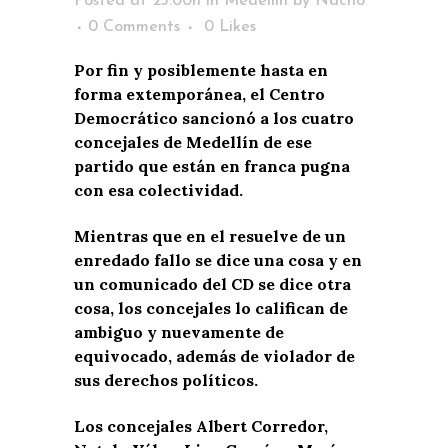
Posted at 23:00h
in
Medellín
by
Nacho
0 Comments
0
Likes
Por fin y posiblemente hasta en
forma extemporánea, el Centro
Democrático sancionó a los cuatro
concejales de Medellín de ese
partido que están en franca pugna
con esa colectividad.
Mientras que en el resuelve de un
enredado fallo se dice una cosa y en
un comunicado del CD se dice otra
cosa, los concejales lo califican de
ambiguo y nuevamente de
equivocado, además de violador de
sus derechos políticos.
Los concejales Albert Corredor,