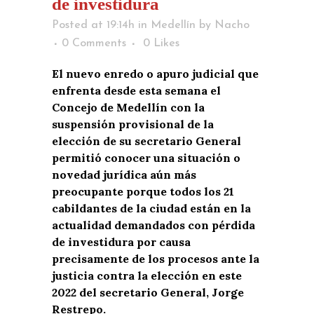
de investidura
Posted at 19:14h
in
Medellín
by
Nacho
0 Comments
0
Likes
El nuevo enredo o apuro judicial que
enfrenta desde esta semana el
Concejo de Medellín con la
suspensión provisional de la
elección de su secretario General
permitió conocer una situación o
novedad jurídica aún más
preocupante porque todos los 21
cabildantes de la ciudad están en la
actualidad demandados con pérdida
de investidura por causa
precisamente de los procesos ante la
justicia contra la elección en este
2022 del secretario General, Jorge
Restrepo.