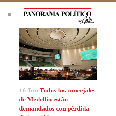
16 Jun
Todos los concejales
de Medellín están
demandados con pérdida