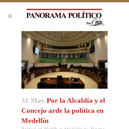
31 May
Por la Alcaldía y el
Concejo arde la política en
Medellín