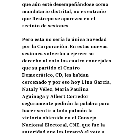
que aún esté desempeñándose como
mandatario distrital, no es extraño
que Restrepo se aparezca en el
recinto de sesiones.
Pero esta no sería la única novedad
por la Corporación. En estas nuevas
sesiones volverán a ejercer su
derecho al voto los cuatro concejales
que su partido el Centro
Democrático, CD, les habían
cercenado y por eso hoy Lina García,
Nataly Vélez, María Paulina
Aguinaga y Albert Corredor
seguramente pedirán la palabra para
hacer sentir a todo pulmón la
victoria obtenida en el Consejo
Nacional Electoral, CNE, que fue la
autoridad que les levantó el veto a