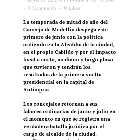
Posted at 22:29h
in
Medellín
by
Nacho
0 Comments
0
Likes
La temporada de mitad de año del
Concejo de Medellín despega este
primero de junio con la política
ardiendo en la Alcaldía de la ciudad,
en el propio Cabildo y por el impacto
local a corto, mediano y largo plazo
que tuvieron y tendrán los
resultados de la primera vuelta
presidencial en la capital de
Antioquia.
Los concejales retornan a sus
labores ordinarias de junio y julio en
el momento en que se registra una
verdadera batalla jurídica por el
cargo de alcalde de la ciudad,