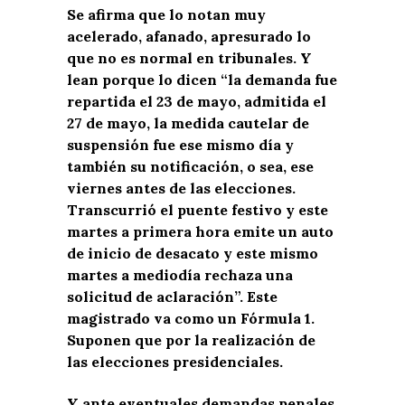
Se afirma que lo notan muy
acelerado, afanado, apresurado lo
que no es normal en tribunales. Y
lean porque lo dicen “la demanda fue
repartida el 23 de mayo, admitida el
27 de mayo, la medida cautelar de
suspensión fue ese mismo día y
también su notificación, o sea, ese
viernes antes de las elecciones.
Transcurrió el puente festivo y este
martes a primera hora emite un auto
de inicio de desacato y este mismo
martes a mediodía rechaza una
solicitud de aclaración”. Este
magistrado va como un Fórmula 1.
Suponen que por la realización de
las elecciones presidenciales.
Y ante eventuales demandas penales