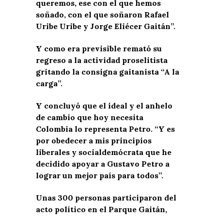
queremos, ese con el que hemos
soñado, con el que soñaron Rafael
Uribe Uribe y Jorge Eliécer Gaitán”.
Y como era previsible remató su
regreso a la actividad proselitista
gritando la consigna gaitanista “A la
carga”.
Y concluyó que el ideal y el anhelo
de cambio que hoy necesita
Colombia lo representa Petro. “Y es
por obedecer a mis principios
liberales y socialdemócrata que he
decidido apoyar a Gustavo Petro a
lograr un mejor país para todos”.
Unas 300 personas participaron del
acto político en el Parque Gaitán,