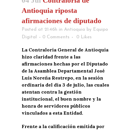
04 Jul
Contraloría de
Antioquia riposta
afirmaciones de diputado
Posted at 21:46h
in
Antioquia
by
Equipo
Digital
0 Comments
0
Likes
La Contraloría General de Antioquia
hizo claridad frente a las
afirmaciones hechas por el Diputado
de la Asamblea Departamental José
Luis Noreña Restrepo, en la sesión
ordinaria del día 3 de julio, las cuales
atentan contra la gestión
institucional, el buen nombre y la
honra de servidores públicos
vinculados a esta Entidad.
Frente a la calificación emitida por