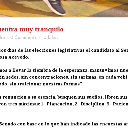
uentra muy tranquilo
ho
0 Comments
0
Likes
os días de las elecciones legislativas el candidato al 
Rosa Acevedo.
os a llevar la siembra de la esperanza, mantuvimos nue
n sedes, sin concentraciones, sin tarimas, en cada vehí
odo, sin traicionar nuestras formas”.
 renuncien a su esencia, busquen sus sueños, libren sus 
on tres máximas: 1- Planeación, 2- Disciplina, 3- Pacien
l Senado con base en lo que han indicado las encuestas 