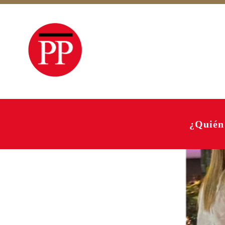
¿Quién