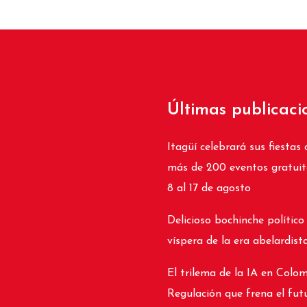
Últimas publicaci
Itagüí celebrará sus fiestas 
más de 200 eventos gratuit
8 al 17 de agosto
Delicioso bochinche político
víspera de la era abelardist
El trilema de la IA en Colom
Regulación que frena el fut