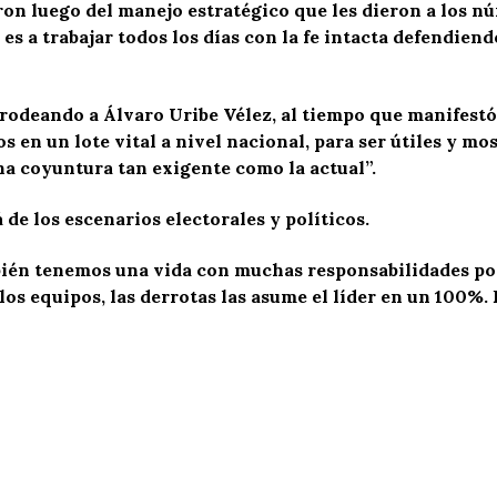
aron luego del manejo estratégico que les dieron a los 
s a trabajar todos los días con la fe intacta defendiend
odeando a Álvaro Uribe Vélez, al tiempo que manifestó q
 en un lote vital a nivel nacional, para ser útiles y mo
na coyuntura tan exigente como la actual”.
á de los escenarios electorales y políticos.
bién tenemos una vida con muchas responsabilidades por
s equipos, las derrotas las asume el líder en un 100%. E