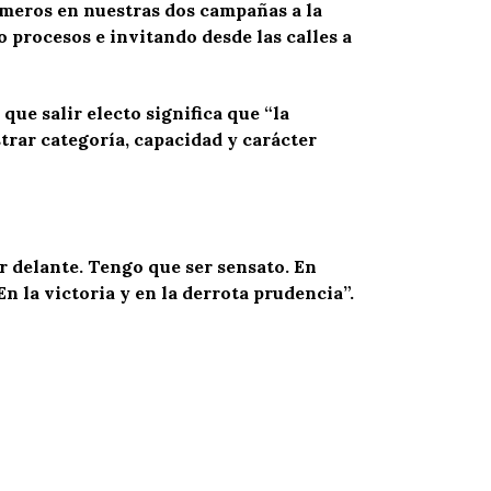
números en nuestras dos campañas a la
o procesos e invitando desde las calles a
ue salir electo significa que “la
strar categoría, capacidad y carácter
 delante. Tengo que ser sensato. En
n la victoria y en la derrota prudencia”.