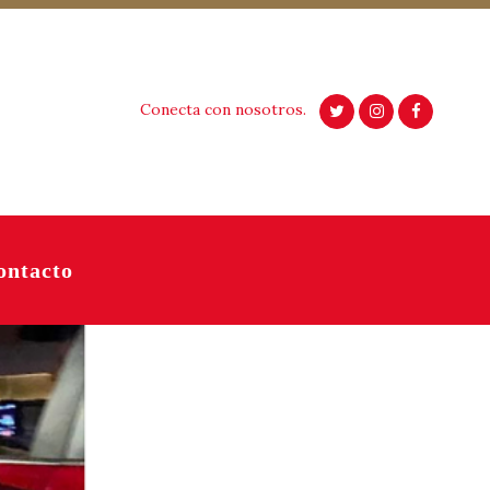
Conecta con nosotros.
ontacto