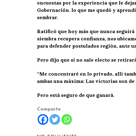
encuestas por la experiencia que le dej
Gobernación. lo que me quedó y aprendí e
sembrar.
Ratificó que hoy más que nunca seguirá r
siembra recupera confianza, nos ubicamos
para defender postulados región, ante u
Pero dijo que si no sale electo se retirar
“Me concentraré en lo privado, allí tam
ambas una máxima: Las victorias son de lo
Pero está seguro de que ganará.
Comparte