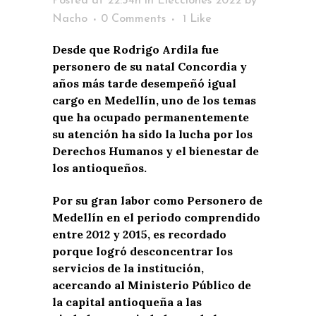
Posted at 22:54h
in
Elecciones 2022
by
Nacho
0 Comments
1
Like
Desde que Rodrigo Ardila fue
personero de su natal Concordia y
años más tarde desempeñó igual
cargo en Medellín, uno de los temas
que ha ocupado permanentemente
su atención ha sido la lucha por los
Derechos Humanos y el bienestar de
los antioqueños.
Por su gran labor como Personero de
Medellín en el periodo comprendido
entre 2012 y 2015, es recordado
porque logró desconcentrar los
servicios de la institución,
acercando al Ministerio Público de
la capital antioqueña a las