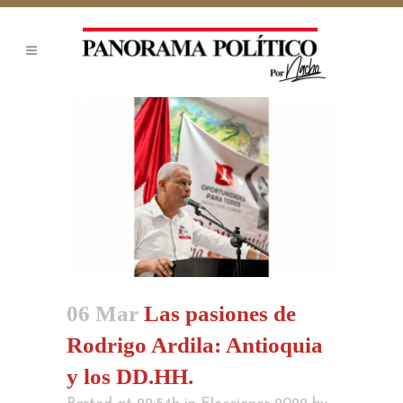
06 Mar
Las pasiones de
Rodrigo Ardila: Antioquia
y los DD.HH.