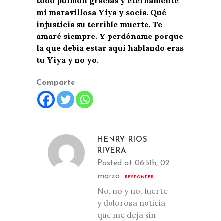
todo pulmón gracias y eternamente
mi maravillosa Yiya y socia. Qué
injusticia su terrible muerte. Te
amaré siempre. Y perdóname porque
la que debía estar aquí hablando eras
tu Yiya y no yo.
Comparte
HENRY RIOS
RIVERA
Posted at 06:51h, 02
marzo
RESPONDER
No, no y no, fuerte
y dolorosa noticia
que me deja sin