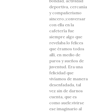
bondad, actividad
deportiva, cercanía
y compañerismo
sincero.;conversar
con ella en la
cafeterîa fue
siempre algo que
revelaba lo felices
que éramos todos
allí, en medio de
paros y sueños de
juventud. Era una
felicidad que
vivíamos de manera
desenfadada, tal
vez sin de darnos
cuenta, que es
como suele.vivirse
ese imaginario al