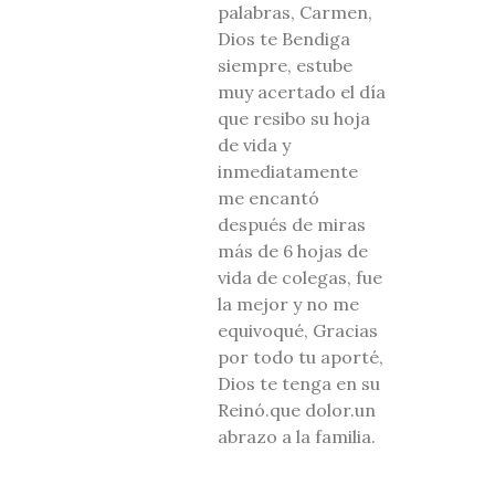
palabras, Carmen,
Dios te Bendiga
siempre, estube
muy acertado el día
que resibo su hoja
de vida y
inmediatamente
me encantó
después de miras
más de 6 hojas de
vida de colegas, fue
la mejor y no me
equivoqué, Gracias
por todo tu aporté,
Dios te tenga en su
Reinó.que dolor.un
abrazo a la familia.