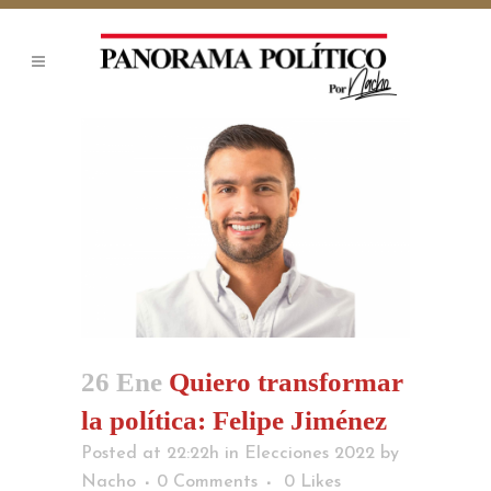
26 Ene
Quiero transformar
la política: Felipe Jiménez
Posted at 22:22h
in
Elecciones 2022
by
Nacho
0 Comments
0
Likes