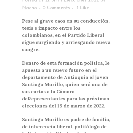
Posted at 21:13h
in
Elecciones 2022
by
Nacho
0 Comments
1
Like
Pese al grave caos en su conducción,
tesis e impacto entre los
colombianos, en el Partido Liberal
sigue surgiendo y arriesgando
nueva
sangre.
Dentro de esta formación política, le
apuesta a un nuevo futuro en el
departamento de Antioquia el joven
Santiago Murillo, quien será una de
sus cartas a la Cámara
deRepresentantes para las próximas
elecciones del 13 de marzo de 2022.
Santiago Murillo es padre de familia,
de inherencia liberal, politólogo de