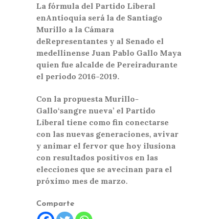
La fórmula del Partido Liberal
enAntioquia será la de Santiago
Murillo a la Cámara
deRepresentantes y al Senado el
medellinense Juan Pablo Gallo Maya
quien fue alcalde de Pereiradurante
el periodo 2016-2019.
Con la propuesta Murillo-
Gallo‘sangre nueva’ el Partido
Liberal tiene como fin conectarse
con las nuevas generaciones, avivar
y animar el fervor que hoy ilusiona
con resultados positivos en las
elecciones que se avecinan para el
próximo mes de marzo.
Comparte