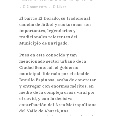
Posted at 21:11h
in
Antioquia
by
Nacho
0 Comments
0
Likes
El barrio El Dorado, su tradicional
cancha de fútbol y sus torneos son
importantes, legendarios y
tradicionales referentes del
Municipio de Envigado.
Pues en este conocido y tan
mencionado sector urbano de la
Ciudad Señorial, el gobierno
municipal, liderado por el alcalde
Braulio Espinosa, acaba de concretar
y entregar con enormes méritos, en
medio de la compleja crisis viral por
el covid, y con la decisiva
contribución del Área Metropolitana
del Valle de Aburrá, una